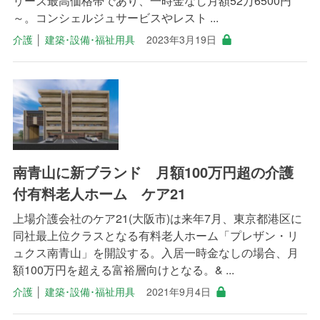
リーズ最高価格帯であり、一時金なし月額52万6500円
～。コンシェルジュサービスやレスト ...
介護
│
建築･設備･福祉用具
2023年3月19日
南青山に新ブランド 月額100万円超の介護
付有料老人ホーム ケア21
上場介護会社のケア21(大阪市)は来年7月、東京都港区に
同社最上位クラスとなる有料老人ホーム「プレザン・リ
ュクス南青山」を開設する。入居一時金なしの場合、月
額100万円を超える富裕層向けとなる。& ...
介護
│
建築･設備･福祉用具
2021年9月4日