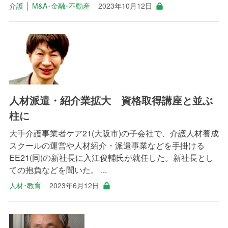
介護
│
M&A･金融･不動産
2023年10月12日
人材派遣・紹介業拡大 資格取得講座と並ぶ
柱に
大手介護事業者ケア21(大阪市)の子会社で、介護人材養成
スクールの運営や人材紹介・派遣事業などを手掛ける
EE21(同)の新社長に入江俊輔氏が就任した。新社長とし
ての抱負などを聞いた。 ...
人材･教育
2023年6月12日