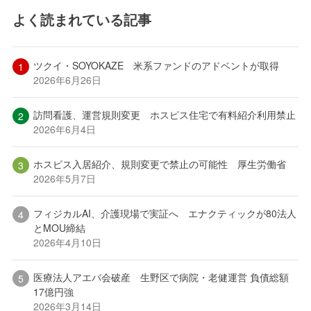
よく読まれている記事
ツクイ・SOYOKAZE 米系ファンドのアドベントが取得
2026年6月26日
訪問看護、運営規則変更 ホスピス住宅で有料紹介利用禁止
2026年6月4日
ホスピス入居紹介、規則変更で禁止の可能性 厚生労働省
2026年5月7日
フィジカルAI、介護現場で実証へ エナクティックが80法人
とMOU締結
2026年4月10日
医療法人アエバ会破産 生野区で病院・老健運営 負債総額
17億円強
2026年3月14日