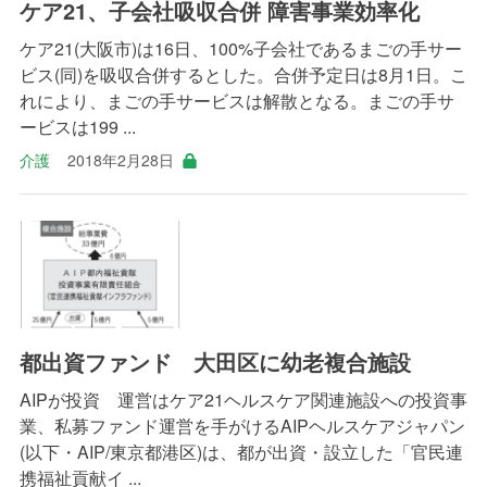
ケア21、子会社吸収合併 障害事業効率化
ケア21(大阪市)は16日、100%子会社であるまごの手サー
ビス(同)を吸収合併するとした。合併予定日は8月1日。こ
れにより、まごの手サービスは解散となる。まごの手サ
ービスは199 ...
介護
2018年2月28日
都出資ファンド 大田区に幼老複合施設
AIPが投資 運営はケア21ヘルスケア関連施設への投資事
業、私募ファンド運営を手がけるAIPヘルスケアジャパン
(以下・AIP/東京都港区)は、都が出資・設立した「官民連
携福祉貢献イ ...