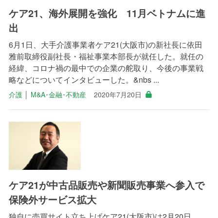
ケア21、海外展開を強化 11月ベトナムに進
出
6月1日、大手介護事業者ケア21(大阪市)の新社長に依田
雅前取締役副社長・福祉事業本部長が就任した。就任の
経緯、コロナ禍の最中での企業の舵取り、今後の事業戦
略などについてインタビューした。&nbs ...
介護
│
M&A･金融･不動産
2020年7月20日
ケア21が中古品販売や新聞販売事業へ参入で
保険外サービス拡大
独自に売買サイト立ち上げケア21(大阪市)は2月20日、