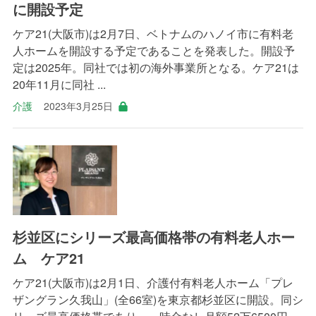
に開設予定
ケア21(大阪市)は2月7日、ベトナムのハノイ市に有料老
人ホームを開設する予定であることを発表した。開設予
定は2025年。同社では初の海外事業所となる。ケア21は
20年11月に同社 ...
介護
2023年3月25日
杉並区にシリーズ最高価格帯の有料老人ホー
ム ケア21
ケア21(大阪市)は2月1日、介護付有料老人ホーム「プレ
ザングラン久我山」(全66室)を東京都杉並区に開設。同シ