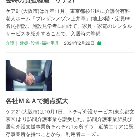
ケア21(大阪市)は昨年11月、東京都杉並区に介護付有料
老人ホーム「プレザンメゾン上井草」(地上3階・定員99
名)を開設。施設見学者に向けて、家具・家電のレンタル
サービスを紹介することで、入居時の準備 ...
介護
│
建築･設備･福祉用具
2024年2月22日
各社Ｍ＆Ａで拠点拡大
ケア21(大阪市)は10月1日、トチギ介護サービス(東京都文
京区)より訪問介護事業を譲受した。訪問介護事業所及び
居宅介護支援事業所それぞれ1ヵ所ずつ。近隣エリアに既
存事業所を持つことから、利用者ニーズ ...