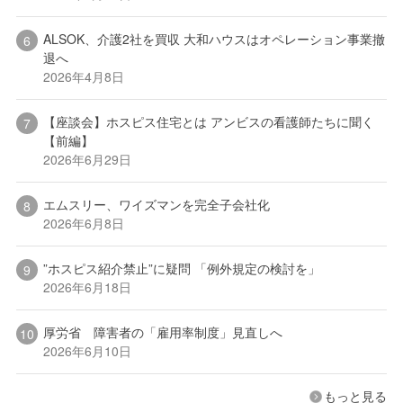
ALSOK、介護2社を買収 大和ハウスはオペレーション事業撤
退へ
2026年4月8日
【座談会】ホスピス住宅とは アンビスの看護師たちに聞く
【前編】
2026年6月29日
エムスリー、ワイズマンを完全子会社化
2026年6月8日
”ホスピス紹介禁止”に疑問 「例外規定の検討を」
2026年6月18日
厚労省 障害者の「雇用率制度」見直しへ
2026年6月10日
もっと見る