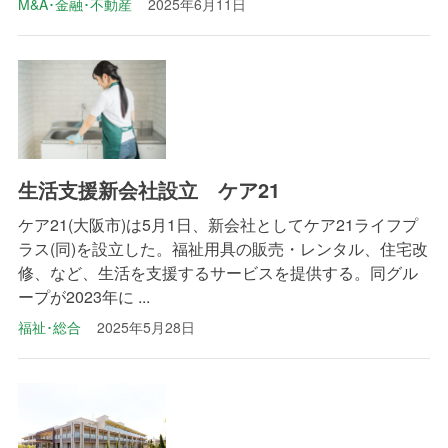
M&A･金融･不動産
2025年6月11日
生活支援新会社設立 ケア21
ケア21(大阪市)は5月1日、新会社としてケア21ライフプ
ラス(同)を設立した。福祉用具の販売・レンタル、住宅改
修、など、生活を支援するサービスを提供する。同グル
ープが2023年に ...
福祉･総合
2025年5月28日