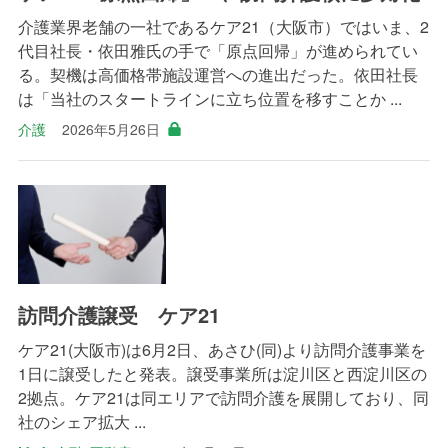
介護業界老舗の一社であるケア21（大阪市）ではいま、2
代目社長・依田雅氏の手で「原点回帰」が進められてい
る。契機は高価格帯施設運営への進出だった。依田社長
は「当社のスタートラインに立ち位置を移すことか ...
介護
2026年5月26日
訪問介護譲受 ケア21
ケア21(大阪市)は6月2日、あさひ(同)より訪問介護事業を
1日に譲受したと発表。譲受事業所は淀川区と西淀川区の
2拠点。ケア21は同エリアで訪問介護を展開しており、同
社のシェア拡大 ...