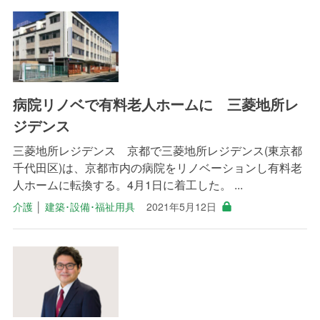
病院リノベで有料老人ホームに 三菱地所レ
ジデンス
三菱地所レジデンス 京都で三菱地所レジデンス(東京都
千代田区)は、京都市内の病院をリノベーションし有料老
人ホームに転換する。4月1日に着工した。 ...
介護
│
建築･設備･福祉用具
2021年5月12日