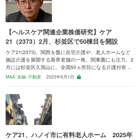
【ヘルスケア関連企業株価研究】ケア
21（2373）2月、杉並区で50棟目を開設
ケア21(2373)。関西を盤に在宅介護や、老人ホームなど
施設介護を展開する斯界老舗の一角。関東圏にも注力。2
月には杉並区久我山に、全国50ヵ所目になる介護付有 ...
M&A･金融･不動産
2023年6月1日
ケア21、ハノイ市に有料老人ホーム 2025年