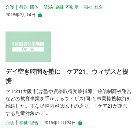
介護
│
行政･団体
│
M&A･金融･不動産
│
福祉･総合
2018年2月14日
デイ空き時間を塾に ケア21、ウィザスと提
携
ケア21(大阪市)は塾や資格取得受験指導、通信制高校運営
などの教育事業を手がけるウィザス(同)と事業提携契約を
締結した。主な提携内容は以下の通り。1.ケア21が運営
する児童対象のデ ...
介護
│
福祉･総合
2015年11月24日