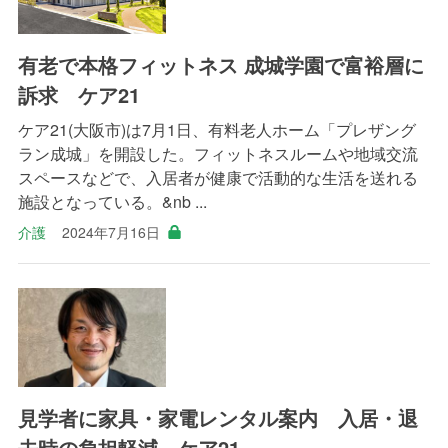
有老で本格フィットネス 成城学園で富裕層に
訴求 ケア21
ケア21(大阪市)は7月1日、有料老人ホーム「プレザング
ラン成城」を開設した。フィットネスルームや地域交流
スペースなどで、入居者が健康で活動的な生活を送れる
施設となっている。&nb ...
介護
2024年7月16日
見学者に家具・家電レンタル案内 入居・退
去時の負担軽減 ケア21