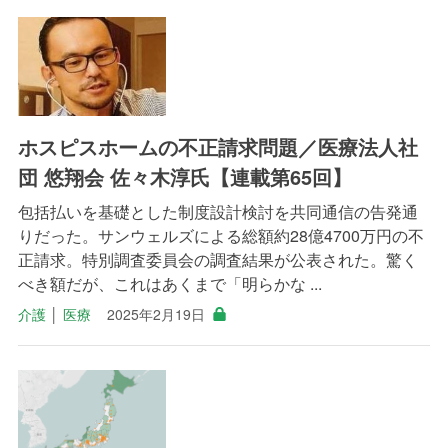
ホスピスホームの不正請求問題／医療法人社
団 悠翔会 佐々木淳氏【連載第65回】
包括払いを基礎とした制度設計検討を共同通信の告発通
りだった。サンウェルズによる総額約28億4700万円の不
正請求。特別調査委員会の調査結果が公表された。驚く
べき額だが、これはあくまで「明らかな ...
介護
│
医療
2025年2月19日