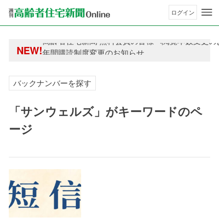
ログイン
年間購読制度変更のお知らせ
高齢者住宅新聞 無料会員の皆様へ閲覧本数変更の
NEW!
年間購読制度変更のお知らせ
高齢者住宅新聞 無料会員の皆様へ閲覧本数変更の
バックナンバーを探す
「サンウェルズ」がキーワードのペ
ージ