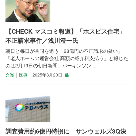
【CHECK マスコミ報道】「ホスピス住宅」
不正請求事件／浅川澄一氏
朝日と毎日が共同を追う「28億円の不正請求の疑い」
「老人ホームの運営会社 高額の紹介料支払う」と報じた
のは2月19日の朝日新聞。パーキンソン ...
介護
│
医療
2025年3月20日
調査費用約6億円特損に サンウェルズ3Q決