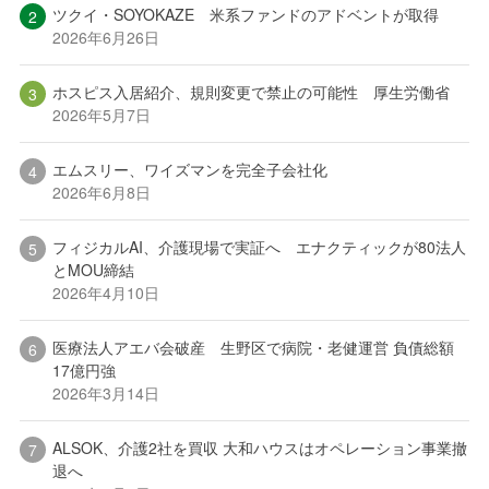
ツクイ・SOYOKAZE 米系ファンドのアドベントが取得
2026年6月26日
ホスピス入居紹介、規則変更で禁止の可能性 厚生労働省
2026年5月7日
エムスリー、ワイズマンを完全子会社化
2026年6月8日
フィジカルAI、介護現場で実証へ エナクティックが80法人
とMOU締結
2026年4月10日
医療法人アエバ会破産 生野区で病院・老健運営 負債総額
17億円強
2026年3月14日
ALSOK、介護2社を買収 大和ハウスはオペレーション事業撤
退へ