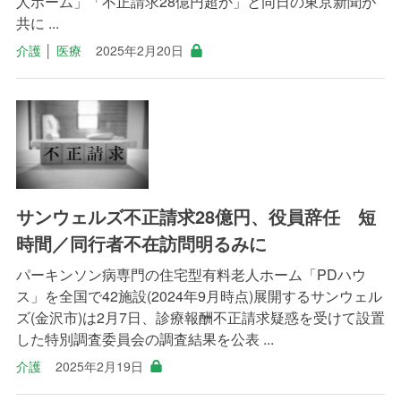
人ホーム」「不正請求28億円超か」と同日の東京新聞が
共に ...
介護
│
医療
2025年2月20日
サンウェルズ不正請求28億円、役員辞任 短
時間／同行者不在訪問明るみに
パーキンソン病専門の住宅型有料老人ホーム「PDハウ
ス」を全国で42施設(2024年9月時点)展開するサンウェル
ズ(金沢市)は2月7日、診療報酬不正請求疑惑を受けて設置
した特別調査委員会の調査結果を公表 ...
介護
2025年2月19日