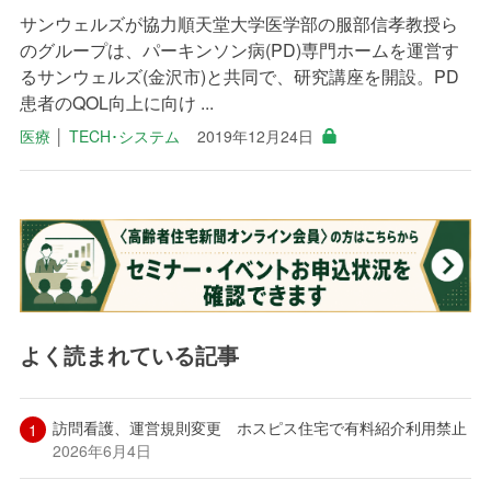
サンウェルズが協力順天堂大学医学部の服部信孝教授ら
のグループは、パーキンソン病(PD)専門ホームを運営す
るサンウェルズ(金沢市)と共同で、研究講座を開設。PD
患者のQOL向上に向け ...
医療
│
TECH･システム
2019年12月24日
よく読まれている記事
訪問看護、運営規則変更 ホスピス住宅で有料紹介利用禁止
2026年6月4日