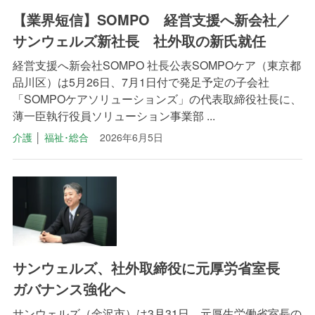
【業界短信】SOMPO 経営支援へ新会社／
サンウェルズ新社長 社外取の新氏就任
経営支援へ新会社SOMPO 社長公表SOMPOケア（東京都
品川区）は5月26日、7月1日付で発足予定の子会社
「SOMPOケアソリューションズ」の代表取締役社長に、
薄一臣執行役員ソリューション事業部 ...
介護
│
福祉･総合
2026年6月5日
サンウェルズ、社外取締役に元厚労省室長
ガバナンス強化へ
サンウェルズ（金沢市）は3月31日、元厚生労働省室長の