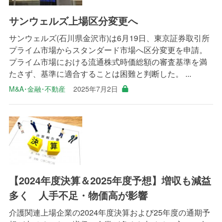
サンウェルズ上場区分変更へ
サンウェルズ(石川県金沢市)は6月19日、東京証券取引所
プライム市場からスタンダード市場へ区分変更を申請。
プライム市場における流通株式時価総額の審査基準を満
たさず、基準に適合することは困難と判断した。 ...
M&A･金融･不動産
2025年7月2日
【2024年度決算＆2025年度予想】増収も減益
多く 人手不足・物価高が影響
介護関連上場企業の2024年度決算および25年度の通期予