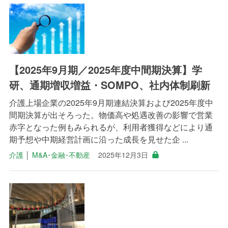
【2025年9月期／2025年度中間期決算】学
研、通期増収増益・SOMPO、社内体制刷新
介護上場企業の2025年9月期連結決算および2025年度中
間期決算が出そろった。物価高や処遇改善の影響で営業
赤字となった例もみられるが、利用者獲得などにより通
期予想や中期経営計画に沿った成長を見せた企 ...
介護
│
M&A･金融･不動産
2025年12月3日