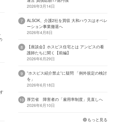
2026年3月14日
ALSOK、介護2社を買収 大和ハウスはオペレ
ーション事業撤退へ
2026年4月8日
し
の
【座談会】ホスピス住宅とは アンビスの看
護師たちに聞く【前編】
2026年6月29日
”ホスピス紹介禁止”に疑問 「例外規定の検討
を」
2026年6月18日
す
厚労省 障害者の「雇用率制度」見直しへ
2026年6月10日
もっと見る