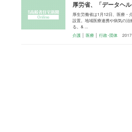
厚労省、「データヘル
厚生労働省は1月12日、医療
設置。地域医療連携や病気の治
る。& ...
介護
│
医療
│
行政･団体
201