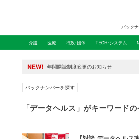
バックナ
介護
医療
行政･団体
TECH･システム
年間購読制度変更のお知らせ
高齢者住宅新聞 無料会員の皆様へ閲覧本
NEW!
年間購読制度変更のお知らせ
高齢者住宅新聞 無料会員の皆様へ閲覧本
バックナンバーを探す
「データヘルス」がキーワードの
【対談 データヘルス改