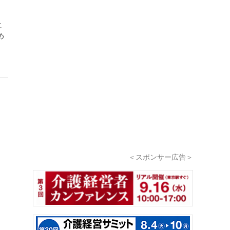
に
め
＜スポンサー広告＞