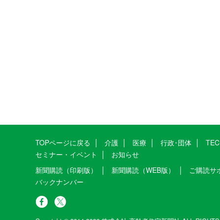
TOPページに戻る
介護
医療
行政･団体
TE
セミナー・イベント
お知らせ
新聞購読（印刷版）
新聞購読（WEB版）
ご購読サ
バックナンバー