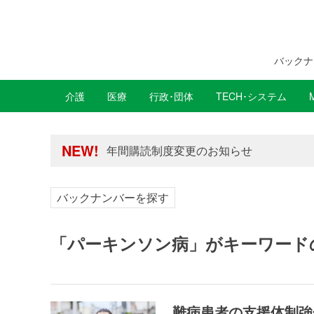
バックナ
介護
医療
行政･団体
TECH･システム
年間購読制度変更のお知らせ
高齢者住宅新聞 無料会員の皆様へ閲覧本
年間購読制度変更のお知らせ
NEW!
高齢者住宅新聞 無料会員の皆様へ閲覧本
バックナンバーを探す
「パーキンソン病」がキーワード
難病患者の支援体制強