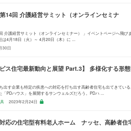
 【第14回 介護経営サミット（オンラインセミナ
回 介護経営サミット（オンラインセミナー） 」イベントページへ飛び
月18日（火）～ 4月20日（木）に ...
月30日
ス住宅最新動向と展望 Part.3】 多様化する形態
打ち出す企業も特定の疾患への対応を打ち出す高齢者住宅も出てきている
「PDハウス」を展開するサンウェルズだろう。PDハ ...
用具
2023年2月24日
対応の住宅型有料老人ホーム ナッセ、高齢者住