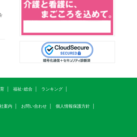
を
教育
福祉･総合
ランキング
社案内
お問い合わせ
個人情報保護方針