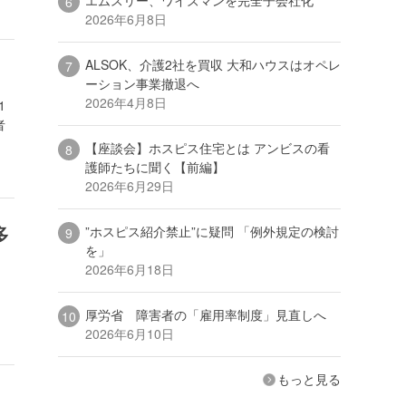
2026年6月8日
ALSOK、介護2社を買収 大和ハウスはオペレ
ーション事業撤退へ
2026年4月8日
1
者
【座談会】ホスピス住宅とは アンビスの看
護師たちに聞く【前編】
2026年6月29日
多
”ホスピス紹介禁止”に疑問 「例外規定の検討
を」
2026年6月18日
厚労省 障害者の「雇用率制度」見直しへ
2026年6月10日
もっと見る