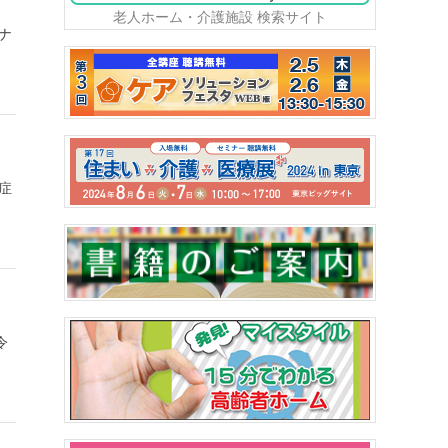
老人ホーム・介護施設 検索サイト
ナ
症
令