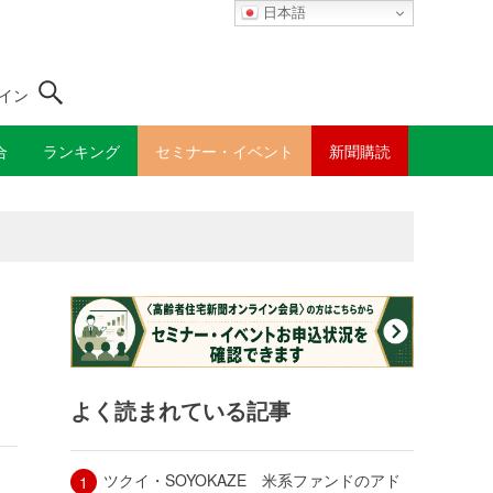
日本語
イン
合
ランキング
セミナー・イベント
新聞購読
よく読まれている記事
ツクイ・SOYOKAZE 米系ファンドのアド