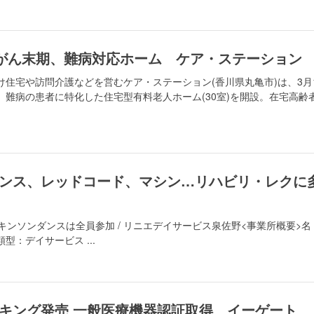
 がん末期、難病対応ホーム ケア・ステーション
住宅や訪問介護などを営むケア・ステーション(香川県丸亀市)は、3月
難病の患者に特化した住宅型有料老人ホーム(30室)を開設。在宅高齢
ンス、レッドコード、マシン…リハビリ・レクに
ーキンソンダンスは全員参加 / リニエデイサービス泉佐野<事業所概要>名
：デイサービス ...
キング発売 一般医療機器認証取得 イーゲート