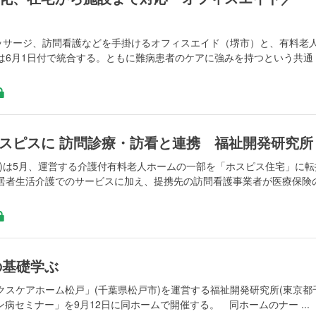
マッサージ、訪問看護などを手掛けるオフィスエイド（堺市）と、有料老
）は6月1日付で統合する。ともに難病患者のケアに強みを持つという共通
スピスに 訪問診療・訪看と連携 福祉開発研究所
区)は5月、運営する介護付有料老人ホームの一部を「ホスピス住宅」に転
居者生活介護でのサービスに加え、提携先の訪問看護事業者が医療保険
の基礎学ぶ
スケアホーム松戸」(千葉県松戸市)を運営する福祉開発研究所(東京都
病セミナー」を9月12日に同ホームで開催する。 同ホームのナー ...