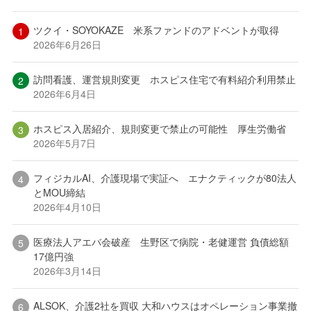
ツクイ・SOYOKAZE 米系ファンドのアドベントが取得
2026年6月26日
訪問看護、運営規則変更 ホスピス住宅で有料紹介利用禁止
2026年6月4日
ホスピス入居紹介、規則変更で禁止の可能性 厚生労働省
2026年5月7日
フィジカルAI、介護現場で実証へ エナクティックが80法人
とMOU締結
2026年4月10日
医療法人アエバ会破産 生野区で病院・老健運営 負債総額
17億円強
2026年3月14日
ALSOK、介護2社を買収 大和ハウスはオペレーション事業撤