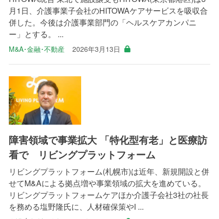
月1日、介護事業子会社のHITOWAケアサービスを吸収合
併した。今後は介護事業部門の「ヘルスケアカンパニ
ー」とする。 ...
M&A･金融･不動産
2026年3月13日
障害領域で事業拡大 「特化型有老」と医療訪
看で リビングプラットフォーム
リビングプラットフォーム(札幌市)は近年、新規開設と併
せてM&Aによる拠点増や事業領域の拡大を進めている。
リビングプラットフォームケアほか介護子会社3社の社長
を務める塩野隆氏に、人材確保策やI ...