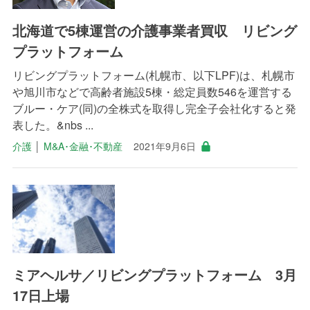
北海道で5棟運営の介護事業者買収 リビング
プラットフォーム
リビングプラットフォーム(札幌市、以下LPF)は、札幌市
や旭川市などで高齢者施設5棟・総定員数546を運営する
ブルー・ケア(同)の全株式を取得し完全子会社化すると発
表した。&nbs ...
介護
│
M&A･金融･不動産
2021年9月6日
ミアヘルサ／リビングプラットフォーム 3月
17日上場