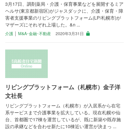
3月17日、調剤薬局・介護・保育事業などを展開するミア
ヘルサ(東京都新宿区)がジャスダックに、介護・保育・障
害者支援事業のリビングプラットフォーム(LP/札幌市)が
マザーズにそれぞれ上場した。&n ...
介護
│
M&A･金融･不動産
2020年3月31日
リビングプラットフォーム（札幌市）金子洋
文社長
リビングプラットフォーム（札幌市）が入居系から在宅
系サービスまで介護事業を拡大している。現在札幌や仙
台、首都圏で17棟を運営しているが、既に新築や既存施
設の承継などを合わせ新たに10棟近い運営が決まっ ...