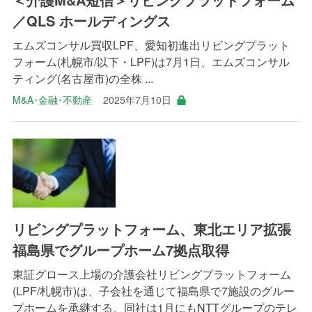
／QLS ホールディングス
エムズコンサル買収LPF、愛知初進出リビングプラット
フォーム(札幌市/以下・LPF)は7月1日、エムズコンサル
ティング(名古屋市)の全株 ...
M&A･金融･不動産
2025年7月10日
リビングプラットフォーム、東北エリア拡張
福島県でグループホーム7拠点取得
東証グロース上場の介護会社リビングプラットフォーム
(LPF/札幌市)は、子会社を通じて福島県で7施設のグルー
プホームを承継する。同社は1月にもNTTグループのテレ