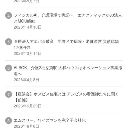
2026年5月7日
フィジカルAI、介護現場で実証へ エナクティックが80法人
とMOU締結
2026年4月10日
医療法人アエバ会破産 生野区で病院・老健運営 負債総額
17億円強
2026年3月14日
ALSOK、介護2社を買収 大和ハウスはオペレーション事業撤
退へ
2026年4月8日
【座談会】ホスピス住宅とは アンビスの看護師たちに聞く
【前編】
2026年6月29日
エムスリー、ワイズマンを完全子会社化
2026年6月8日