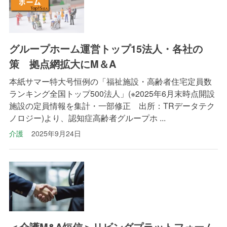
グループホーム運営トップ15法人・各社の
策 拠点網拡大にM＆A
本紙サマー特大号恒例の「福祉施設・高齢者住宅定員数
ランキング全国トップ500法人」(※2025年6月末時点開設
施設の定員情報を集計・一部修正 出所：TRデータテク
ノロジー)より、認知症高齢者グループホ ...
介護
2025年9月24日
＜介護M&A短信＞リビングプラットフォーム