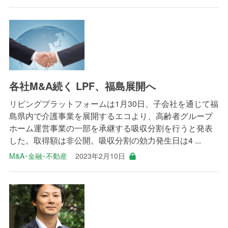
各社M&A続く LPF、福島展開へ
リビングプラットフォームは1月30日、子会社を通じて福
島県内で介護事業を展開するエコより、高齢者グループ
ホーム運営事業の一部を承継する吸収分割を行うと発表
した。取得額は非公開。吸収分割の効力発生日は4 ...
M&A･金融･不動産
2023年2月10日