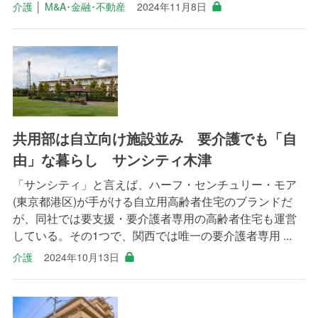
介護
│
M&A･金融･不動産
2024年11月8日
共用部は自立向け施設並み 要介護でも「自
由」な暮らし サンシティ木津
「サンシティ」と言えば、ハーフ・センチュリー・モア
(東京都港区)が手がける自立用高齢者住宅のブランドだ
が、同社では要支援・要介護者専用の高齢者住宅も運営
している。その1つで、関西では唯一の要介護者専用 ...
介護
2024年10月13日