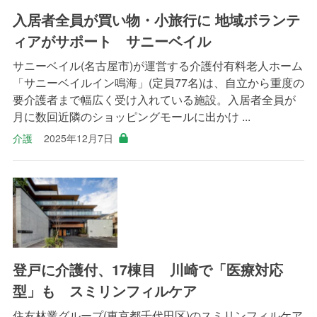
入居者全員が買い物・小旅行に 地域ボランテ
ィアがサポート サニーベイル
サニーベイル(名古屋市)が運営する介護付有料老人ホーム
「サニーベイルイン鳴海」(定員77名)は、自立から重度の
要介護者まで幅広く受け入れている施設。入居者全員が
月に数回近隣のショッピングモールに出かけ ...
介護
2025年12月7日
登戸に介護付、17棟目 川崎で「医療対応
型」も スミリンフィルケア
住友林業グループ(東京都千代田区)のスミリンフィルケア