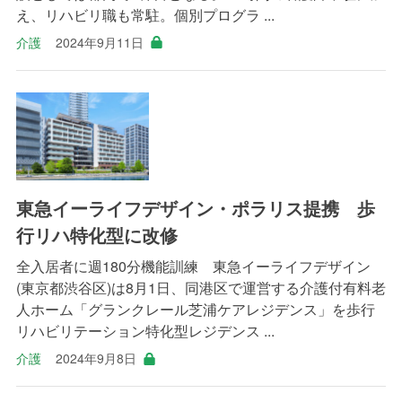
え、リハビリ職も常駐。個別プログラ ...
介護
2024年9月11日
東急イーライフデザイン・ポラリス提携 歩
行リハ特化型に改修
全入居者に週180分機能訓練 東急イーライフデザイン
(東京都渋谷区)は8月1日、同港区で運営する介護付有料老
人ホーム「グランクレール芝浦ケアレジデンス」を歩行
リハビリテーション特化型レジデンス ...
介護
2024年9月8日