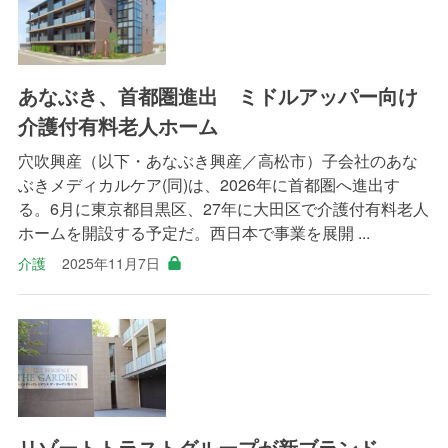
あなぶき、首都圏進出 ミドルアッパー向け
介護付有料老人ホーム
穴吹興産（以下・あなぶき興産／高松市）子会社のあな
ぶきメディカルケア(同)は、2026年に首都圏へ進出す
る。6月に東京都目黒区、27年に大田区で介護付有料老人
ホームを開設する予定だ。西日本で事業を展開 ...
介護
2025年11月7日
リゾートトラストグループが新ブランド