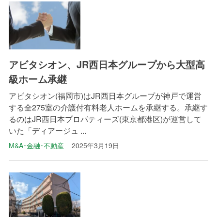
アビタシオン、JR西日本グループから大型高
級ホーム承継
アビタシオン(福岡市)はJR西日本グループが神戸で運営
する全275室の介護付有料老人ホームを承継する。承継す
るのはJR西日本プロパティーズ(東京都港区)が運営して
いた「ディアージュ ...
M&A･金融･不動産
2025年3月19日