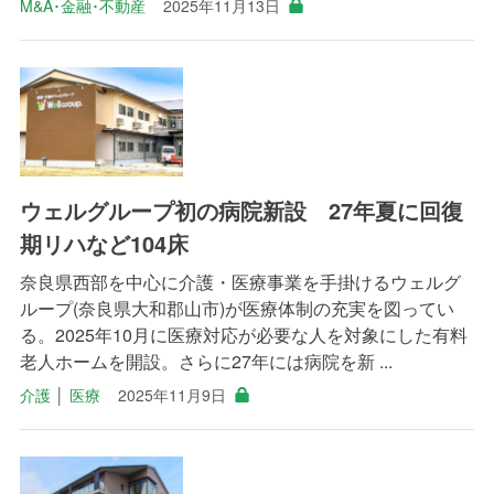
M&A･金融･不動産
2025年11月13日
ウェルグループ初の病院新設 27年夏に回復
期リハなど104床
奈良県西部を中心に介護・医療事業を手掛けるウェルグ
ループ(奈良県大和郡山市)が医療体制の充実を図ってい
る。2025年10月に医療対応が必要な人を対象にした有料
老人ホームを開設。さらに27年には病院を新 ...
介護
│
医療
2025年11月9日