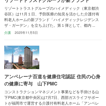
リゾートトラストグループのハイメディック（東京都渋
谷区）は11月１日、予防医療の知見を活かした介護付有
料老人ホームの新ブランド「ハイメディックレジデンス
ザ・ガーデン」を立ち上げた。第１弾として、都内 ...
介護
2025年11月5日
アンペレーナ百道を健康住宅認証 住民の心身
の健康に寄与 山下PMC
コンストラクションマネジメント事業などを手掛ける山
下PMC(東京都中央区)は7月7日、西部ガスライフサポー
トが福岡市で運営する介護付有料老人ホーム「アンペレ