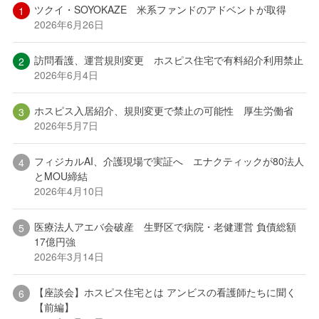
ツクイ・SOYOKAZE 米系ファンドのアドベントが取得
2026年6月26日
訪問看護、運営規則変更 ホスピス住宅で有料紹介利用禁止
2026年6月4日
ホスピス入居紹介、規則変更で禁止の可能性 厚生労働省
2026年5月7日
フィジカルAI、介護現場で実証へ エナクティックが80法人
とMOU締結
2026年4月10日
医療法人アエバ会破産 生野区で病院・老健運営 負債総額
17億円強
2026年3月14日
【座談会】ホスピス住宅とは アンビスの看護師たちに聞く
【前編】