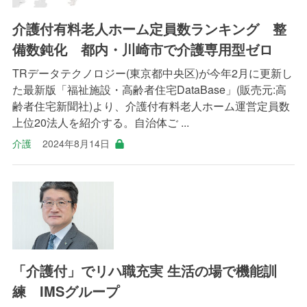
介護付有料老人ホーム定員数ランキング 整
備数鈍化 都内・川崎市で介護専用型ゼロ
TRデータテクノロジー(東京都中央区)が今年2月に更新し
た最新版「福祉施設・高齢者住宅DataBase」(販売元:高
齢者住宅新聞社)より、介護付有料老人ホーム運営定員数
上位20法人を紹介する。自治体ご ...
介護
2024年8月14日
「介護付」でリハ職充実 生活の場で機能訓
練 IMSグループ