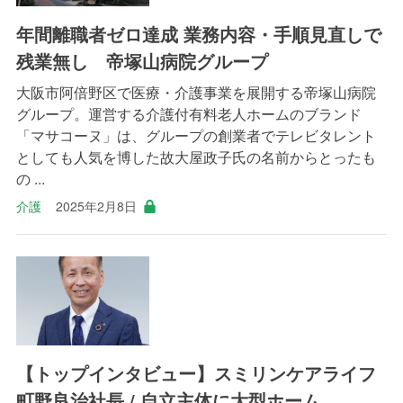
年間離職者ゼロ達成 業務内容・手順見直しで
残業無し 帝塚山病院グループ
大阪市阿倍野区で医療・介護事業を展開する帝塚山病院
グループ。運営する介護付有料老人ホームのブランド
「マサコーヌ」は、グループの創業者でテレビタレント
としても人気を博した故大屋政子氏の名前からとったも
の ...
介護
2025年2月8日
【トップインタビュー】スミリンケアライフ
町野良治社長 / 自立主体に大型ホーム