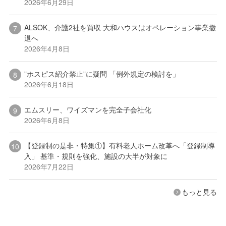
2026年6月29日
ALSOK、介護2社を買収 大和ハウスはオペレーション事業撤
退へ
2026年4月8日
”ホスピス紹介禁止”に疑問 「例外規定の検討を」
2026年6月18日
エムスリー、ワイズマンを完全子会社化
2026年6月8日
【登録制の是非・特集①】有料老人ホーム改革へ「登録制導
入」 基準・規則を強化、施設の大半が対象に
2026年7月22日
もっと見る