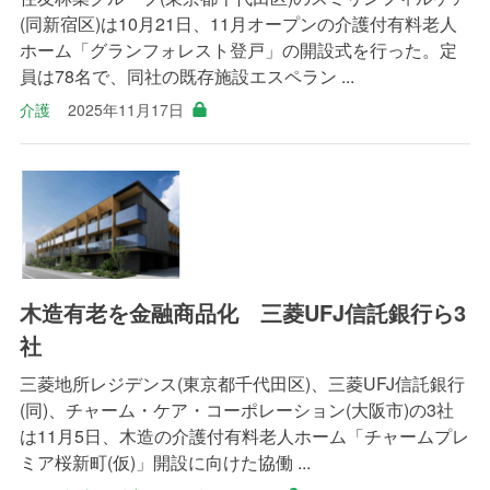
(同新宿区)は10月21日、11月オープンの介護付有料老人
ホーム「グランフォレスト登戸」の開設式を行った。定
員は78名で、同社の既存施設エスペラン ...
介護
2025年11月17日
木造有老を金融商品化 三菱UFJ信託銀行ら3
社
三菱地所レジデンス(東京都千代田区)、三菱UFJ信託銀行
(同)、チャーム・ケア・コーポレーション(大阪市)の3社
は11月5日、木造の介護付有料老人ホーム「チャームプレ
ミア桜新町(仮)」開設に向けた協働 ...