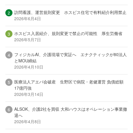
訪問看護、運営規則変更 ホスピス住宅で有料紹介利用禁止
2026年6月4日
ホスピス入居紹介、規則変更で禁止の可能性 厚生労働省
2026年5月7日
フィジカルAI、介護現場で実証へ エナクティックが80法人
とMOU締結
2026年4月10日
医療法人アエバ会破産 生野区で病院・老健運営 負債総額
17億円強
2026年3月14日
ALSOK、介護2社を買収 大和ハウスはオペレーション事業撤
退へ
2026年4月8日