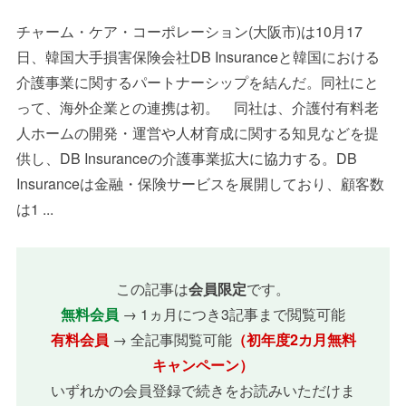
チャーム・ケア・コーポレーション(大阪市)は10月17
日、韓国大手損害保険会社DB Insuranceと韓国における
介護事業に関するパートナーシップを結んだ。同社にと
って、海外企業との連携は初。 同社は、介護付有料老
人ホームの開発・運営や人材育成に関する知見などを提
供し、DB Insuranceの介護事業拡大に協力する。DB
Insuranceは金融・保険サービスを展開しており、顧客数
は1 ...
この記事は
会員限定
です。
無料会員
→ 1ヵ月につき3記事まで閲覧可能
有料会員
→ 全記事閲覧可能
（初年度2カ月無料
キャンペーン）
いずれかの会員登録で続きをお読みいただけま