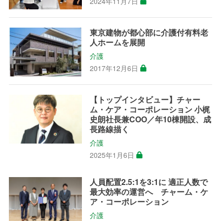
2024年11月7日
東京建物が都心部に介護付有料老
人ホームを展開
介護
2017年12月6日
【トップインタビュー】チャー
ム・ケア・コーポレーション 小梶
史朗社長兼COO／年10棟開設、成
長路線描く
介護
2025年1月6日
人員配置2.5:1を3:1に 適正人数で
最大効率の運営へ チャーム・ケ
ア・コーポレーション
介護