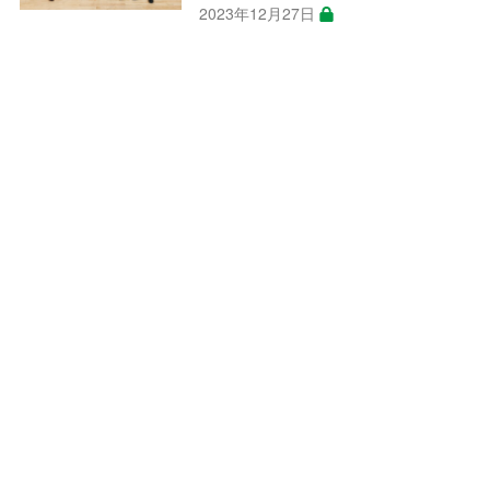
2023年12月27日