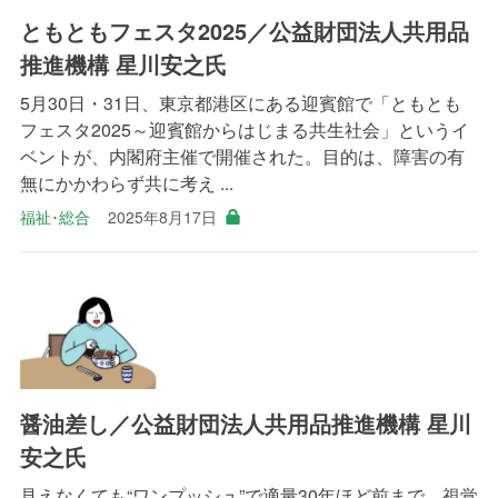
ともともフェスタ2025／公益財団法人共用品
推進機構 星川安之氏
5月30日・31日、東京都港区にある迎賓館で「ともとも
フェスタ2025～迎賓館からはじまる共生社会」というイ
ベントが、内閣府主催で開催された。目的は、障害の有
無にかかわらず共に考え ...
福祉･総合
2025年8月17日
醤油差し／公益財団法人共用品推進機構 星川
安之氏
見えなくても“ワンプッシュ”で適量30年ほど前まで、視覚