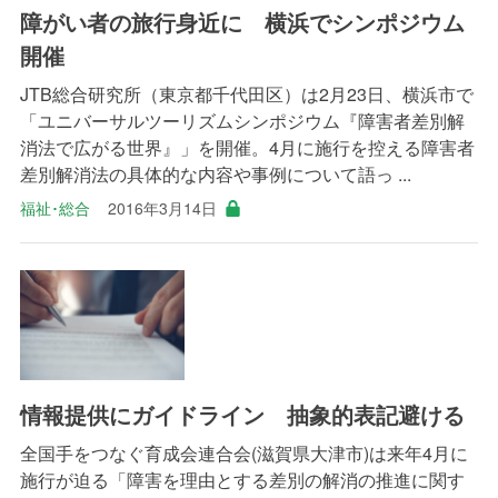
障がい者の旅行身近に 横浜でシンポジウム
開催
JTB総合研究所（東京都千代田区）は2月23日、横浜市で
「ユニバーサルツーリズムシンポジウム『障害者差別解
消法で広がる世界』」を開催。4月に施行を控える障害者
差別解消法の具体的な内容や事例について語っ ...
福祉･総合
2016年3月14日
情報提供にガイドライン 抽象的表記避ける
全国手をつなぐ育成会連合会(滋賀県大津市)は来年4月に
施行が迫る「障害を理由とする差別の解消の推進に関す