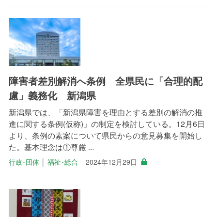
障害者差別解消へ条例 全県民に「合理的配
慮」義務化 新潟県
新潟県では、「新潟県障害を理由とする差別の解消の推
進に関する条例(仮称)」の制定を検討している。12月6日
より、条例の素案について県民からの意見募集を開始し
た。基本理念は①尊厳 ...
行政･団体
│
福祉･総合
2024年12月29日