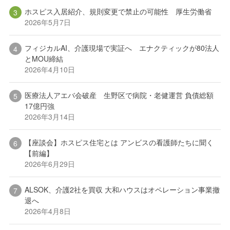
ホスピス入居紹介、規則変更で禁止の可能性 厚生労働省
2026年5月7日
フィジカルAI、介護現場で実証へ エナクティックが80法人
とMOU締結
2026年4月10日
医療法人アエバ会破産 生野区で病院・老健運営 負債総額
17億円強
2026年3月14日
【座談会】ホスピス住宅とは アンビスの看護師たちに聞く
【前編】
2026年6月29日
ALSOK、介護2社を買収 大和ハウスはオペレーション事業撤
退へ
2026年4月8日