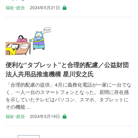
福祉･総合
2024年5月21日
便利な“タブレット”と合理的配慮／公益財団
法人共用品推進機構 星川安之氏
「合理的配慮の提供」4月に義務化電話が一家に一台でな
く、一人一台のスマートフォンとなった。居間に存在感
を示していたテレビはパソコン、スマホ、タブレットに
その機能 ...
福祉･総合
2024年3月19日