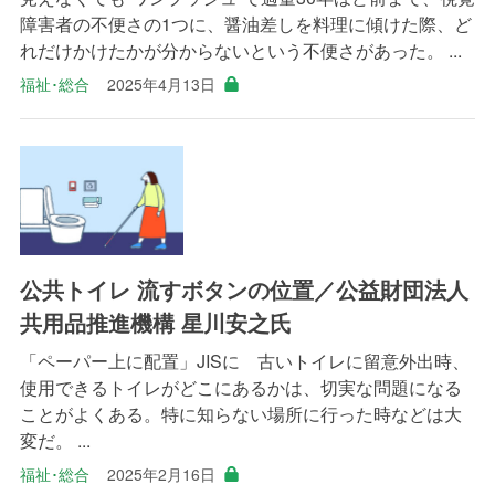
障害者の不便さの1つに、醤油差しを料理に傾けた際、ど
れだけかけたかが分からないという不便さがあった。 ...
福祉･総合
2025年4月13日
公共トイレ 流すボタンの位置／公益財団法人
共用品推進機構 星川安之氏
「ペーパー上に配置」JISに 古いトイレに留意外出時、
使用できるトイレがどこにあるかは、切実な問題になる
ことがよくある。特に知らない場所に行った時などは大
変だ。 ...
福祉･総合
2025年2月16日