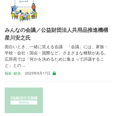
みんなの会議／公益財団法人共用品推進機構
星川安之氏
面白いとき、一緒に笑える会議 「会議」には、家族・
学校・会社・国会・国際など、さまざまな種類がある。
広辞苑では「何かを決めるために集まって評議するこ
と」との ...
福祉･総合
2023年9月17日