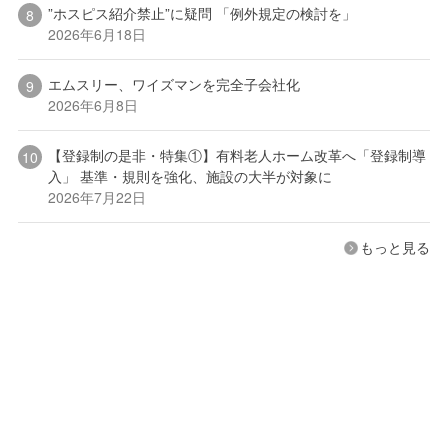
”ホスピス紹介禁止”に疑問 「例外規定の検討を」
2026年6月18日
エムスリー、ワイズマンを完全子会社化
2026年6月8日
【登録制の是非・特集①】有料老人ホーム改革へ「登録制導
入」 基準・規則を強化、施設の大半が対象に
2026年7月22日
もっと見る