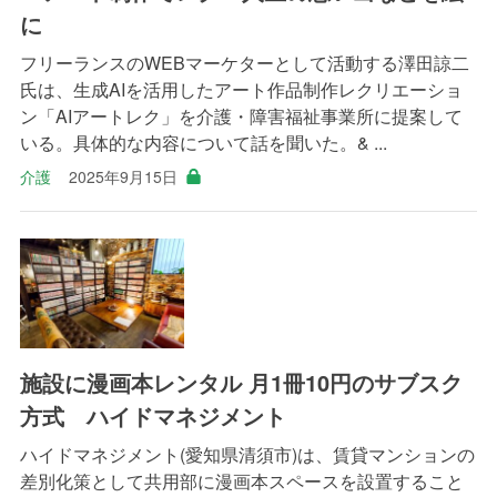
に
フリーランスのWEBマーケターとして活動する澤田諒二
氏は、生成AIを活用したアート作品制作レクリエーショ
ン「AIアートレク」を介護・障害福祉事業所に提案して
いる。具体的な内容について話を聞いた。& ...
介護
2025年9月15日
施設に漫画本レンタル 月1冊10円のサブスク
方式 ハイドマネジメント
ハイドマネジメント(愛知県清須市)は、賃貸マンションの
差別化策として共用部に漫画本スペースを設置すること