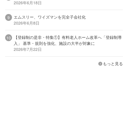
2026年6月18日
エムスリー、ワイズマンを完全子会社化
2026年6月8日
【登録制の是非・特集①】有料老人ホーム改革へ「登録制導
入」 基準・規則を強化、施設の大半が対象に
2026年7月22日
もっと見る