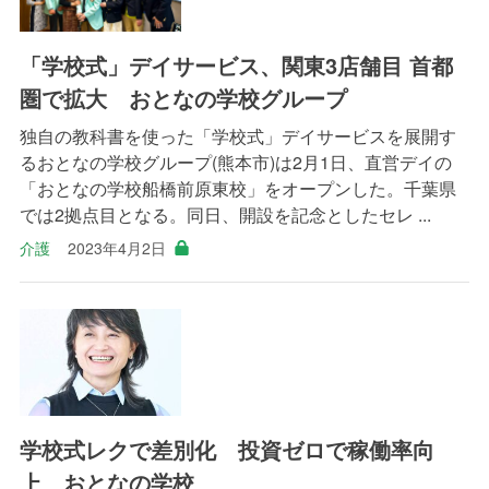
「学校式」デイサービス、関東3店舗目 首都
圏で拡大 おとなの学校グループ
独自の教科書を使った「学校式」デイサービスを展開す
るおとなの学校グループ(熊本市)は2月1日、直営デイの
「おとなの学校船橋前原東校」をオープンした。千葉県
では2拠点目となる。同日、開設を記念としたセレ ...
介護
2023年4月2日
学校式レクで差別化 投資ゼロで稼働率向
上 おとなの学校