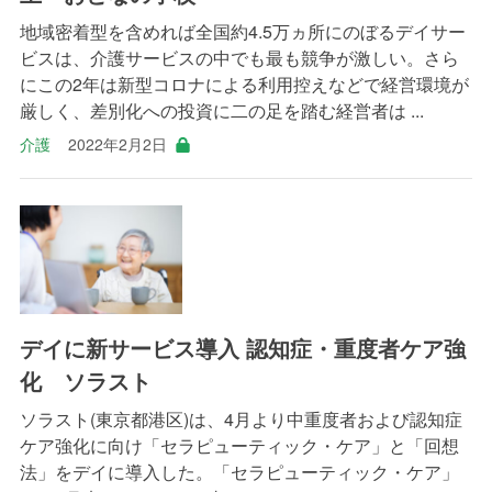
地域密着型を含めれば全国約4.5万ヵ所にのぼるデイサー
ビスは、介護サービスの中でも最も競争が激しい。さら
にこの2年は新型コロナによる利用控えなどで経営環境が
厳しく、差別化への投資に二の足を踏む経営者は ...
介護
2022年2月2日
デイに新サービス導入 認知症・重度者ケア強
化 ソラスト
ソラスト(東京都港区)は、4月より中重度者および認知症
ケア強化に向け「セラピューティック・ケア」と「回想
法」をデイに導入した。「セラピューティック・ケア」