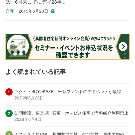
は、6月末までにデイ28事 ...
介護
2015年5月20日
よく読まれている記事
ツクイ・SOYOKAZE 米系ファンドのアドベントが取得
2026年6月26日
訪問看護、運営規則変更 ホスピス住宅で有料紹介利用禁止
2026年6月4日
ホスピス入居紹介、規則変更で禁止の可能性 厚生労働省