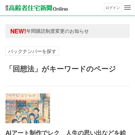
ログイン
年間購読制度変更のお知らせ
高齢者住宅新聞 無料会員の皆様へ閲覧本数変更の
年間購読制度変更のお知らせ
NEW!
高齢者住宅新聞 無料会員の皆様へ閲覧本数変更の
バックナンバーを探す
「回想法」がキーワードのページ
AIアート制作でレク 人生の思い出などを絵