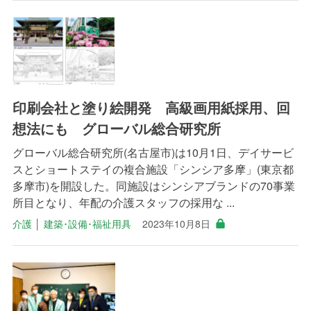
印刷会社と塗り絵開発 高級画用紙採用、回
想法にも グローバル総合研究所
グローバル総合研究所(名古屋市)は10月1日、デイサービ
スとショートステイの複合施設「シンシア多摩」(東京都
多摩市)を開設した。同施設はシンシアブランドの70事業
所目となり、年配の介護スタッフの採用な ...
介護
│
建築･設備･福祉用具
2023年10月8日