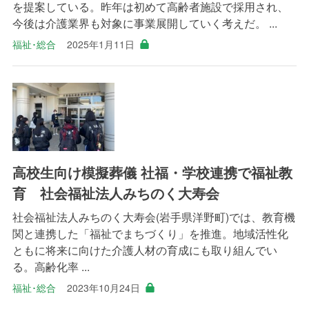
を提案している。昨年は初めて高齢者施設で採用され、
今後は介護業界も対象に事業展開していく考えだ。 ...
福祉･総合
2025年1月11日
高校生向け模擬葬儀 社福・学校連携で福祉教
育 社会福祉法人みちのく大寿会
社会福祉法人みちのく大寿会(岩手県洋野町)では、教育機
関と連携した「福祉でまちづくり」を推進。地域活性化
ともに将来に向けた介護人材の育成にも取り組んでい
る。高齢化率 ...
福祉･総合
2023年10月24日