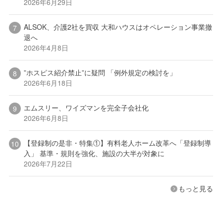
2026年6月29日
ALSOK、介護2社を買収 大和ハウスはオペレーション事業撤
退へ
2026年4月8日
”ホスピス紹介禁止”に疑問 「例外規定の検討を」
2026年6月18日
エムスリー、ワイズマンを完全子会社化
2026年6月8日
【登録制の是非・特集①】有料老人ホーム改革へ「登録制導
入」 基準・規則を強化、施設の大半が対象に
2026年7月22日
もっと見る