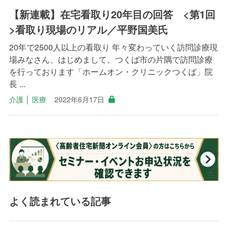
【新連載】在宅看取り20年目の回答 <第1回
>看取り現場のリアル／平野国美氏
20年で2500人以上の看取り 年々変わっていく訪問診療現
場みなさん、はじめまして。つくば市の片隅で訪問診療
を行っております「ホームオン・クリニックつくば」院
長 ...
介護
│
医療
2022年6月17日
よく読まれている記事