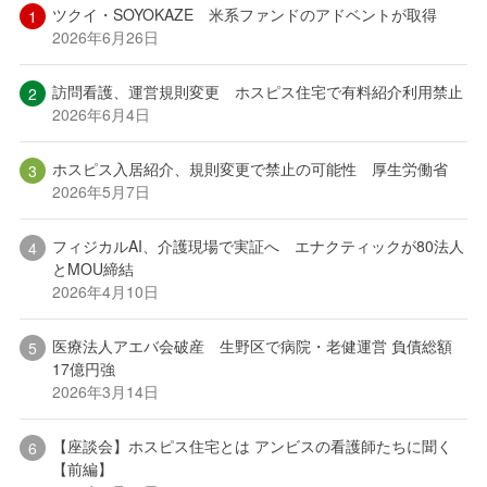
ツクイ・SOYOKAZE 米系ファンドのアドベントが取得
2026年6月26日
訪問看護、運営規則変更 ホスピス住宅で有料紹介利用禁止
2026年6月4日
ホスピス入居紹介、規則変更で禁止の可能性 厚生労働省
2026年5月7日
フィジカルAI、介護現場で実証へ エナクティックが80法人
とMOU締結
2026年4月10日
医療法人アエバ会破産 生野区で病院・老健運営 負債総額
17億円強
2026年3月14日
【座談会】ホスピス住宅とは アンビスの看護師たちに聞く
【前編】