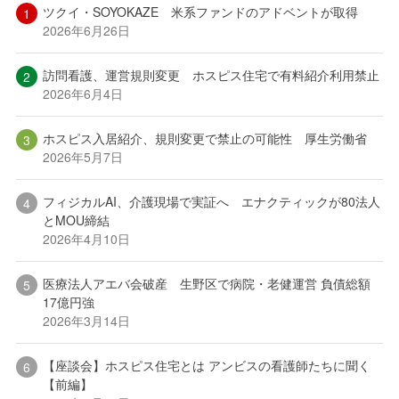
ツクイ・SOYOKAZE 米系ファンドのアドベントが取得
2026年6月26日
訪問看護、運営規則変更 ホスピス住宅で有料紹介利用禁止
2026年6月4日
ホスピス入居紹介、規則変更で禁止の可能性 厚生労働省
2026年5月7日
フィジカルAI、介護現場で実証へ エナクティックが80法人
とMOU締結
2026年4月10日
医療法人アエバ会破産 生野区で病院・老健運営 負債総額
17億円強
2026年3月14日
【座談会】ホスピス住宅とは アンビスの看護師たちに聞く
【前編】