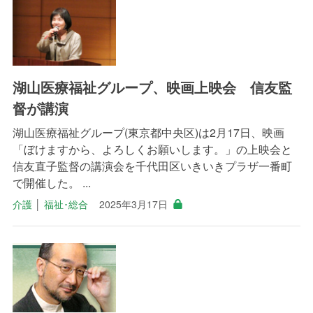
湖山医療福祉グループ、映画上映会 信友監
督が講演
湖山医療福祉グループ(東京都中央区)は2月17日、映画
「ぼけますから、よろしくお願いします。」の上映会と
信友直子監督の講演会を千代田区いきいきプラザ一番町
で開催した。 ...
介護
│
福祉･総合
2025年3月17日