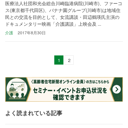
医療法人社団和光会総合川崎臨港病院(川崎市)、ファーコ
ス(東京都千代田区)、バナナ園グループ(川崎市)は地域住
民との交流を目的として、女流講談・田辺鶴瑛氏主演の
ドキュメンタリー映画「介護講談」上映会及 ...
介護
2017年8月30日
1
2
よく読まれている記事