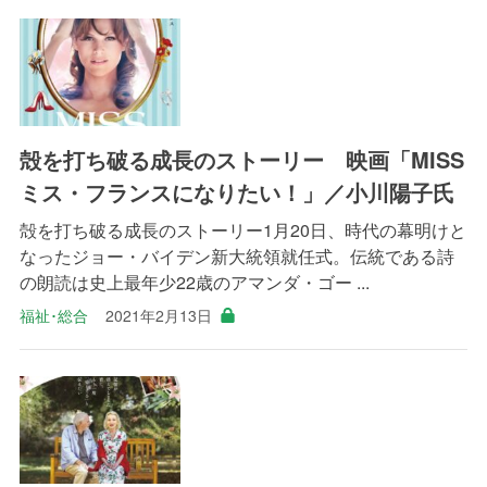
殻を打ち破る成長のストーリー 映画「MISS
ミス・フランスになりたい！」／小川陽子氏
殻を打ち破る成長のストーリー1月20日、時代の幕明けと
なったジョー・バイデン新大統領就任式。伝統である詩
の朗読は史上最年少22歳のアマンダ・ゴー ...
福祉･総合
2021年2月13日