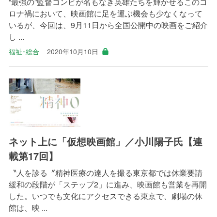
“最強の”監督コンビが名もなき英雄たちを輝かせるこのコ
ロナ禍において、映画館に足を運ぶ機会も少なくなって
いるが、今回は、9月11日から全国公開中の映画をご紹介
し ...
福祉･総合
2020年10月10日
ネット上に「仮想映画館」／小川陽子氏【連
載第17回】
〝人を診る〞精神医療の達人を撮る東京都では休業要請
緩和の段階が「ステップ2」に進み、映画館も営業を再開
した。いつでも文化にアクセスできる東京で、劇場の休
館は、映 ...