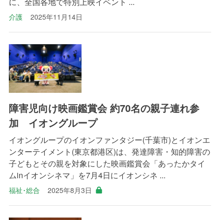
に、全国各地で特別上映イベント ...
介護
2025年11月14日
障害児向け映画鑑賞会 約70名の親子連れ参
加 イオングループ
イオングループのイオンファンタジー(千葉市)とイオンエ
ンターテイメント(東京都港区)は、発達障害・知的障害の
子どもとその親を対象にした映画鑑賞会「あったかタイ
ムinイオンシネマ」を7月4日にイオンシネ ...
福祉･総合
2025年8月3日