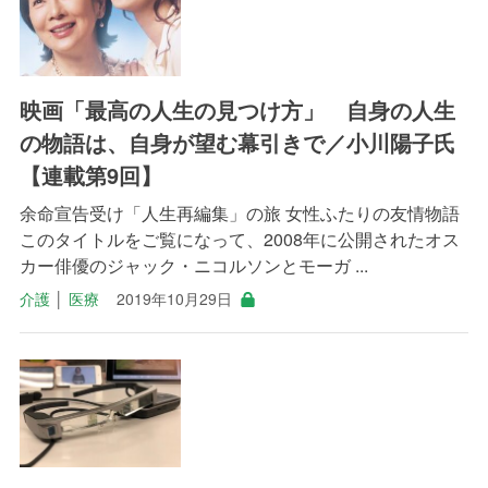
映画「最高の人生の見つけ方」 自身の人生
の物語は、自身が望む幕引きで／小川陽子氏
【連載第9回】
余命宣告受け「人生再編集」の旅 女性ふたりの友情物語
このタイトルをご覧になって、2008年に公開されたオス
カー俳優のジャック・ニコルソンとモーガ ...
介護
│
医療
2019年10月29日