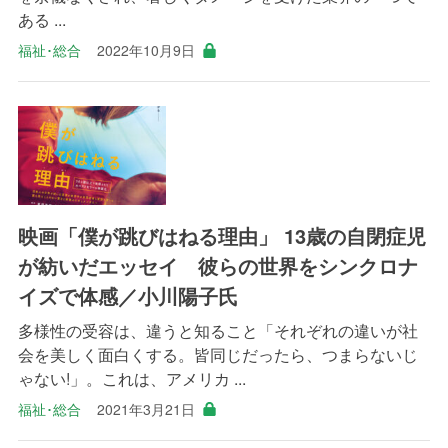
ある ...
福祉･総合
2022年10月9日
映画「僕が跳びはねる理由」 13歳の自閉症児
が紡いだエッセイ 彼らの世界をシンクロナ
イズで体感／小川陽子氏
多様性の受容は、違うと知ること「それぞれの違いが社
会を美しく面白くする。皆同じだったら、つまらないじ
ゃない!」。これは、アメリカ ...
福祉･総合
2021年3月21日