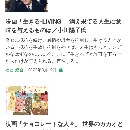
映画「生きる-LIVING」 消え果てる人生に意
味を与えるものは／小川陽子氏
良心に抵抗を続け、感情や思考を抑制して生きる人々が
いる。抵抗を手放し抑制を外せば、人生はもっとシンプ
ルなはずなのに……今ここに〝生きる〞と許可を下ろせ
た人だけが与えられる、存在する ...
福祉･総合
2023年3月12日
映画「チョコレートな人々」 世界のカカオと