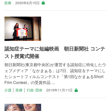
医療
2020年6月15日
認知症テーマに短編映画 朝日新聞社 コンテ
スト授賞式開催
朝日新聞社(東京都中央区)が運営する認知症に特化したウ
ェブメディア「なかまぁる」は7日、認知症をテーマにし
たショートフィルムコンテスト「第1回なかまぁるShort
Film Contest」の受賞作品 ...
介護
│
医療
│
行政･団体
2019年11月11日