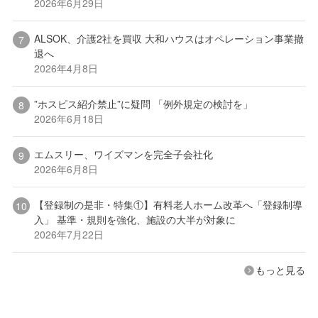
2026年6月29日
ALSOK、介護2社を買収 大和ハウスはオペレーション事業撤
退へ
2026年4月8日
”ホスピス紹介禁止”に疑問 「例外規定の検討を」
2026年6月18日
エムスリー、ワイズマンを完全子会社化
2026年6月8日
【登録制の是非・特集①】有料老人ホーム改革へ「登録制導
入」 基準・規則を強化、施設の大半が対象に
2026年7月22日
もっと見る