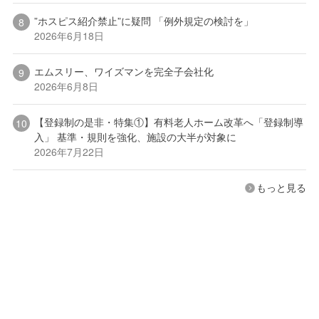
”ホスピス紹介禁止”に疑問 「例外規定の検討を」
2026年6月18日
エムスリー、ワイズマンを完全子会社化
2026年6月8日
【登録制の是非・特集①】有料老人ホーム改革へ「登録制導
入」 基準・規則を強化、施設の大半が対象に
2026年7月22日
もっと見る