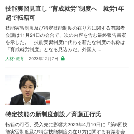
技能実習見直し “育成就労”制度へ 就労1年
超で転籍可
技能実習制度及び特定技能制度の在り方に関する有識者
会議は11月24日の会合で、次の内容を含む最終報告書案
を示した。 技能実習制度に代わる新たな制度の名称は
「育成就労制度」となる見込みだ。外国人 ...
人材･教育
2023年12月7日
特定技能の新制度創設／斉藤正行氏
転籍の可否、受入先に影響大2023年4月10日に「第5回技
能実習制度及び特定技能制度の在り方に関する有識者会