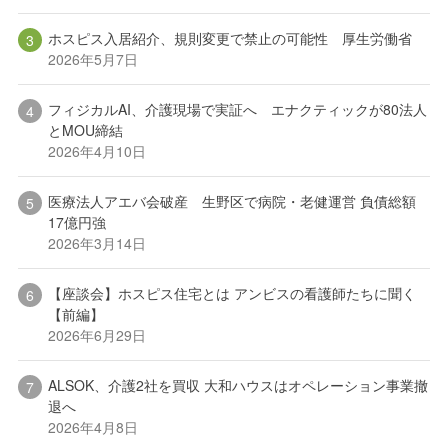
ホスピス入居紹介、規則変更で禁止の可能性 厚生労働省
2026年5月7日
フィジカルAI、介護現場で実証へ エナクティックが80法人
とMOU締結
2026年4月10日
医療法人アエバ会破産 生野区で病院・老健運営 負債総額
17億円強
2026年3月14日
【座談会】ホスピス住宅とは アンビスの看護師たちに聞く
【前編】
2026年6月29日
ALSOK、介護2社を買収 大和ハウスはオペレーション事業撤
退へ
2026年4月8日