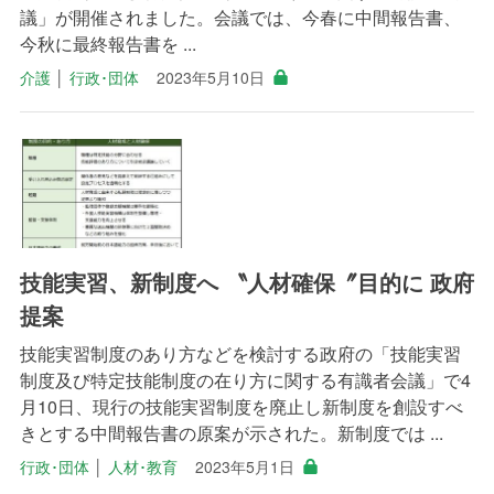
議」が開催されました。会議では、今春に中間報告書、
今秋に最終報告書を ...
介護
│
行政･団体
2023年5月10日
技能実習、新制度へ 〝人材確保〞目的に 政府
提案
技能実習制度のあり方などを検討する政府の「技能実習
制度及び特定技能制度の在り方に関する有識者会議」で4
月10日、現行の技能実習制度を廃止し新制度を創設すべ
きとする中間報告書の原案が示された。新制度では ...
行政･団体
│
人材･教育
2023年5月1日