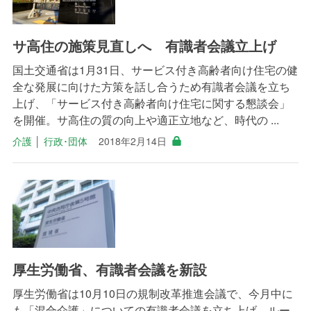
サ高住の施策見直しへ 有識者会議立上げ
国土交通省は1月31日、サービス付き高齢者向け住宅の健
全な発展に向けた方策を話し合うため有識者会議を立ち
上げ、「サービス付き高齢者向け住宅に関する懇談会」
を開催。サ高住の質の向上や適正立地など、時代の ...
介護
│
行政･団体
2018年2月14日
厚生労働省、有識者会議を新設
厚生労働省は10月10日の規制改革推進会議で、今月中に
も「混合介護」についての有識者会議を立ち上げ、ルー