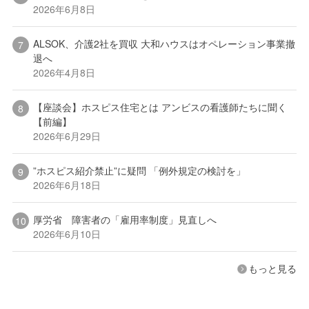
2026年6月8日
ALSOK、介護2社を買収 大和ハウスはオペレーション事業撤
退へ
2026年4月8日
【座談会】ホスピス住宅とは アンビスの看護師たちに聞く
【前編】
2026年6月29日
”ホスピス紹介禁止”に疑問 「例外規定の検討を」
2026年6月18日
厚労省 障害者の「雇用率制度」見直しへ
2026年6月10日
もっと見る