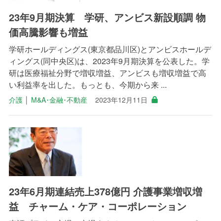
23年9月期決算 学研、アンビス新設順調 物
価高騰影響も増益
学研ホールディングス(東京都品川区)とアンビスホールデ
ィングス(同中央区)は、2023年9月期決算を公表した。学
研は医療福祉分野で増収増益、アンビスも増収増益で高
い利益率を出した。もっとも、今期から来 ...
介護
│
M&A･金融･不動産
2023年12月11日
23年6月期連結売上378億円 介護事業増収増
益 チャーム・ケア・コーポレーション