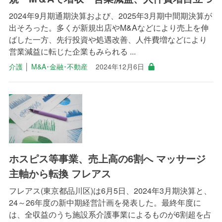
2024年9月期通期決算および、2025年3月期中間期決算が
出そろった。多くが新規出店やM&Aなどにより売上を伸
ばした一方、先行投資や処遇改善、人件費増などにより
営業減益に転じた企業もみられる ...
介護
│
M&A･金融･不動産
2024年12月6日
ホスピス等事業、売上高の6割へ マッサージ
主軸から転換 フレアス
フレアス(東京都品川区)は6月5日、2024年3月期決算と、
24～26年度の新中期経営計画を発表した。最終年度に
は、全収益のうち施設系介護事業によるものが6割超を占