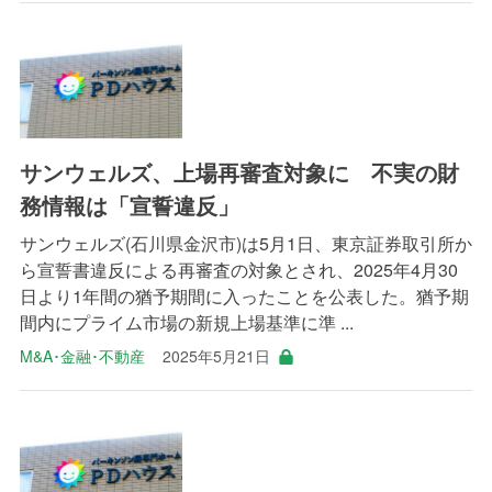
サンウェルズ、上場再審査対象に 不実の財
務情報は「宣誓違反」
サンウェルズ(石川県金沢市)は5月1日、東京証券取引所か
ら宣誓書違反による再審査の対象とされ、2025年4月30
日より1年間の猶予期間に入ったことを公表した。猶予期
間内にプライム市場の新規上場基準に準 ...
M&A･金融･不動産
2025年5月21日