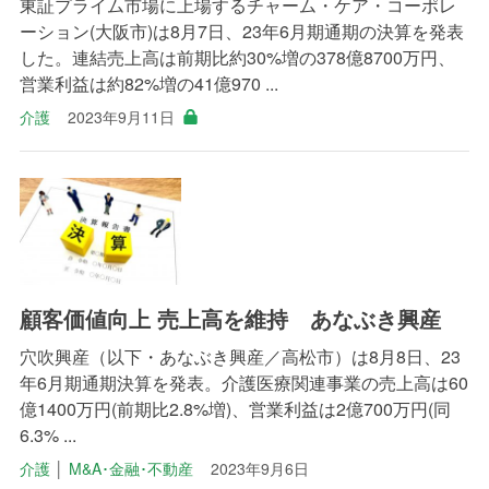
東証プライム市場に上場するチャーム・ケア・コーポレ
ーション(大阪市)は8月7日、23年6月期通期の決算を発表
した。連結売上高は前期比約30%増の378億8700万円、
営業利益は約82%増の41億970 ...
介護
2023年9月11日
顧客価値向上 売上高を維持 あなぶき興産
穴吹興産（以下・あなぶき興産／高松市）は8月8日、23
年6月期通期決算を発表。介護医療関連事業の売上高は60
億1400万円(前期比2.8%増)、営業利益は2億700万円(同
6.3% ...
介護
│
M&A･金融･不動産
2023年9月6日