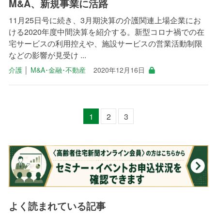
M&A、新規事業に活路
11月25日号に続き、3月期決算の介護関連上場企業にお
ける2020年度中間決算を紹介する。新型コロナ禍での在
宅サービスの利用控えや、施設サービスの営業活動制限
などの影響が見受け ...
介護
│
M&A･金融･不動産
2020年12月16日
1
2
3
よく読まれている記事