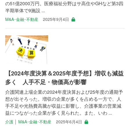
の51億2000万円。医療福祉分野はサ高住やGHなど第3四
半期単体で9施設 ...
M&A･金融･不動産
2025年9月4日
【2024年度決算＆2025年度予想】増収も減益
多く 人手不足・物価高が影響
介護関連上場企業の2024年度決算および25年度の通期予
想が出そろった。増収の企業が多くを占める一方で、人
手不足や光熱費高騰が収益に影響し、介護事業の営業減
益につながった企業が多く見られた。また、いわ ...
介護
│
M&A･金融･不動産
2025年6月4日