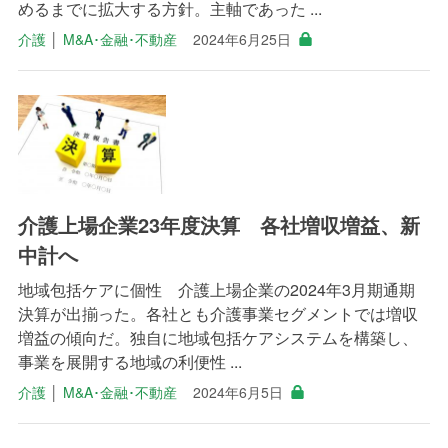
めるまでに拡大する方針。主軸であった ...
介護
│
M&A･金融･不動産
2024年6月25日
介護上場企業23年度決算 各社増収増益、新
中計へ
地域包括ケアに個性 介護上場企業の2024年3月期通期
決算が出揃った。各社とも介護事業セグメントでは増収
増益の傾向だ。独自に地域包括ケアシステムを構築し、
事業を展開する地域の利便性 ...
介護
│
M&A･金融･不動産
2024年6月5日