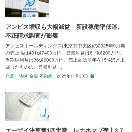
アンビス増収も大幅減益 新設稼働率低迷、
不正請求調査が影響
アンビスホールディングス(東京都中央区)の2025年9月期
の売上高は491億7400万円。営業利益は61億6200万円。
当期純利益は36億6000万円。売上高は前年を15%ほど上
回ったものの、営業利益 ...
介護
│
M&A･金融･不動産
2025年11月20日
エーザイ決算第1四半期 レカネマブ売上3.7