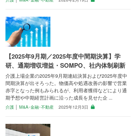
【2025年9月期／2025年度中間期決算】学
研、通期増収増益・SOMPO、社内体制刷新
介護上場企業の2025年9月期連結決算および2025年度中
間期決算が出そろった。物価高や処遇改善の影響で営業
赤字となった例もみられるが、利用者獲得などにより通
期予想や中期経営計画に沿った成長を見せた企 ...
介護
│
M&A･金融･不動産
2025年12月3日