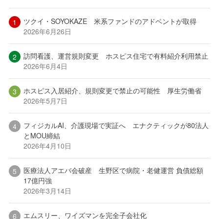
ツクイ・SOYOKAZE 米系ファンドのアドベントが取得
2026年6月26日
訪問看護、運営規則変更 ホスピス住宅で有料紹介利用禁止
2026年6月4日
ホスピス入居紹介、規則変更で禁止の可能性 厚生労働省
2026年5月7日
フィジカルAI、介護現場で実証へ エナクティックが80法人
とMOU締結
2026年4月10日
医療法人アエバ会破産 生野区で病院・老健運営 負債総額
17億円強
2026年3月14日
エムスリー、ワイズマンを完全子会社化