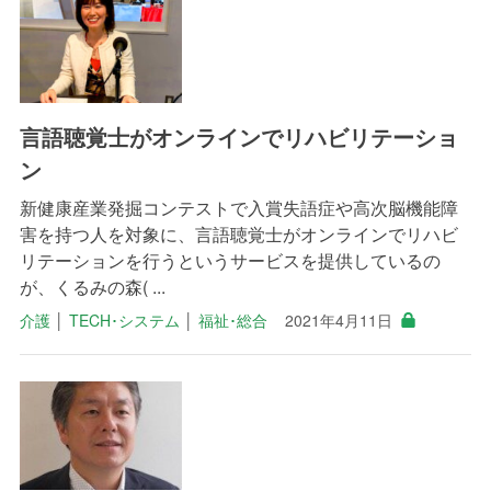
言語聴覚士がオンラインでリハビリテーショ
ン
新健康産業発掘コンテストで入賞失語症や高次脳機能障
害を持つ人を対象に、言語聴覚士がオンラインでリハビ
リテーションを行うというサービスを提供しているの
が、くるみの森( ...
介護
│
TECH･システム
│
福祉･総合
2021年4月11日