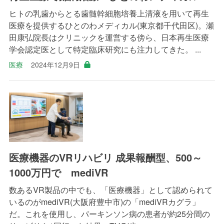
ヒトの乳歯からとる歯髄幹細胞培養上清液を用いて再生
医療を提供するひとのわメディカル(東京都千代田区)。瀬
田康弘院長はクリニックを運営する傍ら、日本再生医療
学会認定医として特定臨床研究にも注力してきた。 ...
医療
2024年12月9日
医療機器のVRリハビリ 成果報酬型、500～
1000万円で mediVR
数あるVR製品の中でも、「医療機器」として認められて
いるのがmediVR(大阪府豊中市)の「mediVRカグラ」
だ。これを使用し、パーキンソン病の患者が約25分間の