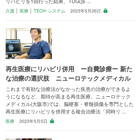
リハビリを1回行った結果、TUG(歩 ...
介護
│
医療
│
TECH･システム
2023年5月26日
再生医療にリハビリ併用 ー自費診療ー 新た
な治療の選択肢 ニューロテックメディカル
これまで有効な治療法がなかった疾患の治療ができるよ
うになるなど、期待が高まる再生医療。ニューロテック
メディカル(大阪市)では、脳梗塞・脊髄損傷を専門とした
再生医療にリハビリを併用する複合治療法「同時リ ...
医療
2023年5月5日