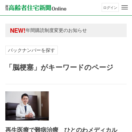
ログイン
年間購読制度変更のお知らせ
高齢者住宅新聞 無料会員の皆様へ閲覧本数変更の
年間購読制度変更のお知らせ
NEW!
高齢者住宅新聞 無料会員の皆様へ閲覧本数変更の
バックナンバーを探す
「脳梗塞」がキーワードのページ
再生医療で難病治療 ひとのわメディカル