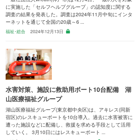
に実施した「セルフヘルプグループ」の認知度に関する
調査の結果を発表した。調査は2024年11月中旬にインタ
ーネットを通じて全国の20歳～6 ...
福祉･総合
2024年12月13日
水害対策、施設に救助用ボート10台配備 湖
山医療福祉グループ
湖山医療福祉グループ(東京都中央区)は、アキレス(同新
宿区)のレスキューボートを10台導入。過去に水害被害に
遭った施設などに配備し、救援を求める手段として活用
していく。 3月10日にはレスキューボート ...