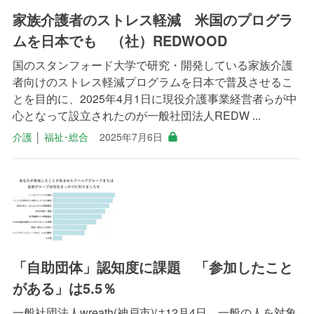
家族介護者のストレス軽減 米国のプログラ
ムを日本でも （社）REDWOOD
国のスタンフォード大学で研究・開発している家族介護
者向けのストレス軽減プログラムを日本で普及させるこ
とを目的に、2025年4月1日に現役介護事業経営者らが中
心となって設立されたのが一般社団法人REDW ...
介護
│
福祉･総合
2025年7月6日
「自助団体」認知度に課題 「参加したこと
がある」は5.5％
一般社団法人wreath(神戸市)は12月4日、一般の人を対象