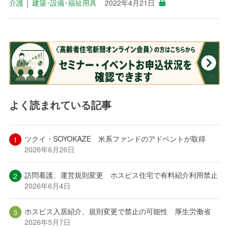
介護
│
建築･設備･福祉用具
2022年4月21日
よく読まれている記事
ツクイ・SOYOKAZE 米系ファンドのアドベントが取得
2026年6月26日
訪問看護、運営規則変更 ホスピス住宅で有料紹介利用禁止
2026年6月4日
ホスピス入居紹介、規則変更で禁止の可能性 厚生労働省
2026年5月7日