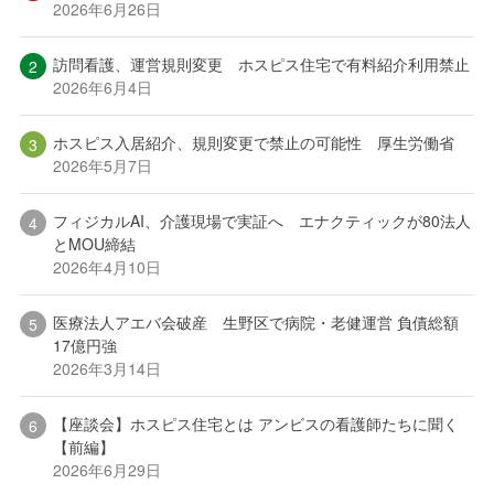
2026年6月26日
訪問看護、運営規則変更 ホスピス住宅で有料紹介利用禁止
2026年6月4日
ホスピス入居紹介、規則変更で禁止の可能性 厚生労働省
2026年5月7日
フィジカルAI、介護現場で実証へ エナクティックが80法人
とMOU締結
2026年4月10日
医療法人アエバ会破産 生野区で病院・老健運営 負債総額
17億円強
2026年3月14日
【座談会】ホスピス住宅とは アンビスの看護師たちに聞く
【前編】
2026年6月29日