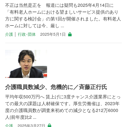
不正は当然是正を 報道には疑問も2025年4月14日に
「有料老人ホームにおける望ましいサービス提供のあり
方に関する検討会」の第1回が開催されました。有料老人
ホームに対しては今、厳し ...
介護
│
行政･団体
2025年5月1日
介護職員数減少、危機的に／斉藤正行氏
平均年収500万円へ 賃上げに3度チャンス介護業界にとっ
ての最大の課題は人材確保です。厚生労働省は、2023年
度の介護職員数が調査来初めての減少となる212万6000
人(前年度比2 ...
介護
2025年3月27日