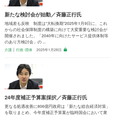
新たな検討会が始動／斉藤正行氏
地域差も反映 制度は“大転換期”2025年1月9日に、これ
からの社会保障制度の構築に向けて大変重要な検討会が
開催されました。「2040年に向けたサービス提供体制等
のあり方検討会」の ...
介護
│
行政･団体
2025年1月28日
24年度補正予算案採択／斉藤正行氏
更なる処遇改善に806億円政府は「新たな総合経済対策」
を取りまとめ、今年度補正予算案が臨時国会において衆