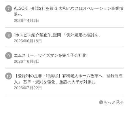
ALSOK、介護2社を買収 大和ハウスはオペレーション事業撤
退へ
2026年4月8日
”ホスピス紹介禁止”に疑問 「例外規定の検討を」
2026年6月18日
エムスリー、ワイズマンを完全子会社化
2026年6月8日
【登録制の是非・特集①】有料老人ホーム改革へ「登録制導
入」 基準・規則を強化、施設の大半が対象に
2026年7月22日
もっと見る