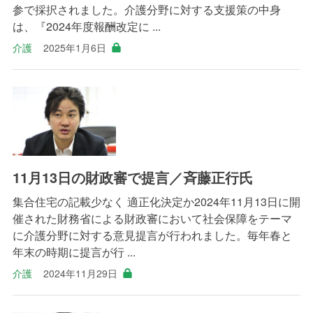
参で採択されました。介護分野に対する支援策の中身
は、『2024年度報酬改定に ...
介護
2025年1月6日
11月13日の財政審で提言／斉藤正行氏
集合住宅の記載少なく 適正化決定か2024年11月13日に開
催された財務省による財政審において社会保障をテーマ
に介護分野に対する意見提言が行われました。毎年春と
年末の時期に提言が行 ...
介護
2024年11月29日