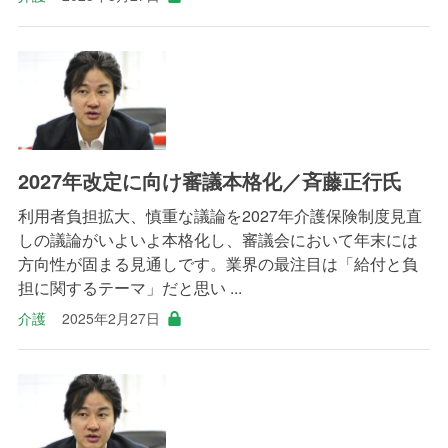
2027年改定に向け審議本格化／斉藤正行氏
利用者負担拡大、慎重な議論を2027年介護保険制度見直
しの議論がいよいよ本格化し、審議会において年末には
方向性が固まる見通しです。業界の最注目は「給付と負
担に関するテーマ」だと思い ...
介護
2025年2月27日