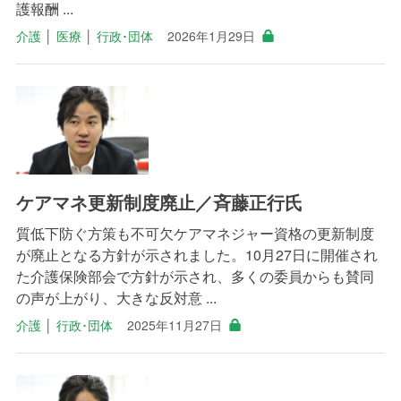
護報酬 ...
介護
│
医療
│
行政･団体
2026年1月29日
ケアマネ更新制度廃止／斉藤正行氏
質低下防ぐ方策も不可欠ケアマネジャー資格の更新制度
が廃止となる方針が示されました。10月27日に開催され
た介護保険部会で方針が示され、多くの委員からも賛同
の声が上がり、大きな反対意 ...
介護
│
行政･団体
2025年11月27日