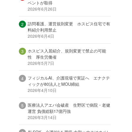
ベントが取得
2026年6月26日
訪問看護、運営規則変更 ホスピス住宅で有
料紹介利用禁止
2026年6月4日
ホスピス入居紹介、規則変更で禁止の可能
性 厚生労働省
2026年5月7日
フィジカルAI、介護現場で実証へ エナクテ
ィックが80法人とMOU締結
2026年4月10日
医療法人アエバ会破産 生野区で病院・老健
運営 負債総額17億円強
2026年3月14日
ALSOK、介護2社を買収 大和ハウスはオペレ