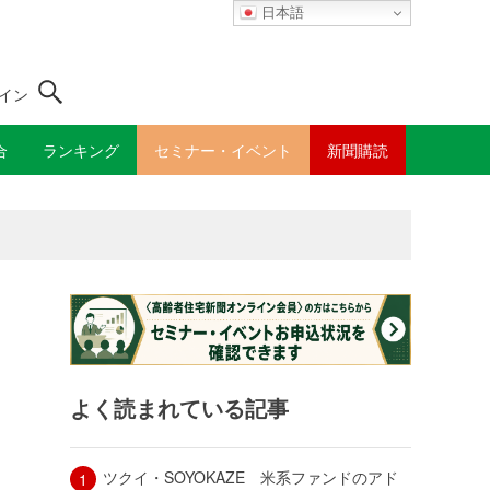
日本語
イン
合
ランキング
セミナー・イベント
新聞購読
よく読まれている記事
ツクイ・SOYOKAZE 米系ファンドのアド