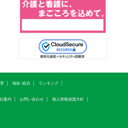
教育
福祉･総合
ランキング
社案内
お問い合わせ
個人情報保護方針