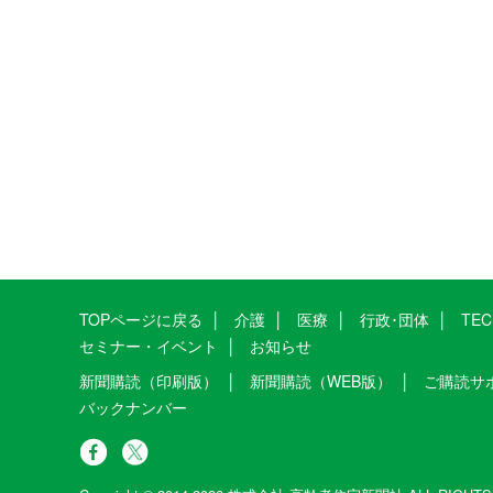
TOPページに戻る
介護
医療
行政･団体
TE
セミナー・イベント
お知らせ
新聞購読（印刷版）
新聞購読（WEB版）
ご購読サ
バックナンバー