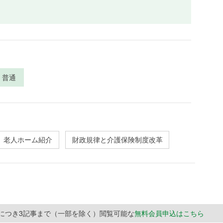
普通
老人ホーム紹介
財政規律と介護保険制度改革
月につき3記事まで（一部を除く）閲覧可能な
無料会員申込はこちら