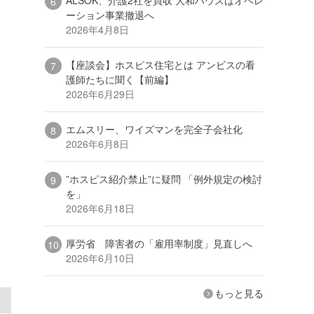
ーション事業撤退へ
2026年4月8日
【座談会】ホスピス住宅とは アンビスの看
護師たちに聞く【前編】
2026年6月29日
エムスリー、ワイズマンを完全子会社化
2026年6月8日
”ホスピス紹介禁止”に疑問 「例外規定の検討
を」
2026年6月18日
厚労省 障害者の「雇用率制度」見直しへ
2026年6月10日
もっと見る