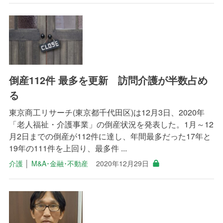
倒産112件 最多を更新 訪問介護が半数占め
る
東京商工リサーチ(東京都千代田区)は12月3日、2020年
「老人福祉・介護事業」の倒産状況を発表した。1月～12
月2日までの倒産が112件に達し、年間最多だった17年と
19年の111件を上回り、最多件 ...
介護
│
M&A･金融･不動産
2020年12月29日