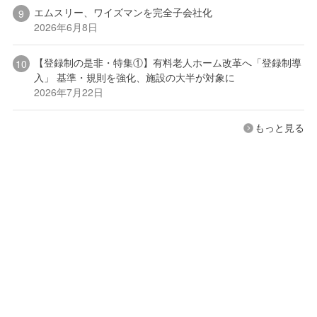
エムスリー、ワイズマンを完全子会社化
2026年6月8日
【登録制の是非・特集①】有料老人ホーム改革へ「登録制導
入」 基準・規則を強化、施設の大半が対象に
2026年7月22日
もっと見る