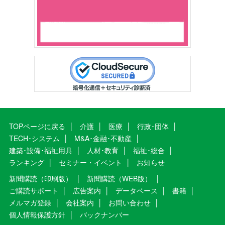
TOPページに戻る
介護
医療
行政･団体
TECH･システム
M&A･金融･不動産
建築･設備･福祉用具
人材･教育
福祉･総合
ランキング
セミナー・イベント
お知らせ
新聞購読（印刷版）
新聞購読（WEB版）
ご購読サポート
広告案内
データベース
書籍
メルマガ登録
会社案内
お問い合わせ
個人情報保護方針
バックナンバー