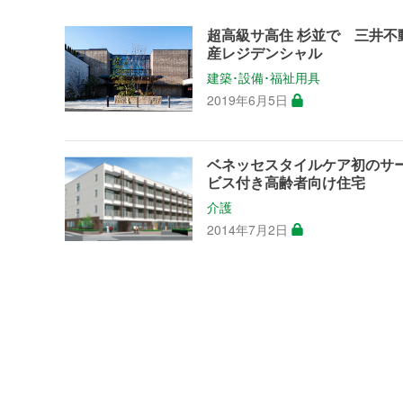
超高級サ高住 杉並で 三井不
産レジデンシャル
建築･設備･福祉用具
2019年6月5日
ベネッセスタイルケア初のサ
ビス付き高齢者向け住宅
介護
2014年7月2日