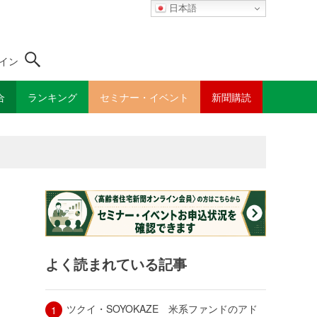
日本語
イン
合
ランキング
セミナー・イベント
新聞購読
よく読まれている記事
ツクイ・SOYOKAZE 米系ファンドのアド