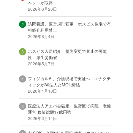
ベントが取得
2026年6月26日
訪問看護、運営規則変更 ホスピス住宅で有
料紹介利用禁止
2026年6月4日
ホスピス入居紹介、規則変更で禁止の可能
性 厚生労働省
2026年5月7日
フィジカルAI、介護現場で実証へ エナクテ
ィックが80法人とMOU締結
2026年4月10日
医療法人アエバ会破産 生野区で病院・老健
運営 負債総額17億円強
2026年3月14日
ALSOK、介護2社を買収 大和ハウスはオペレ