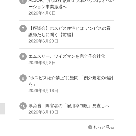
ーション事業撤退へ
2026年4月8日
【座談会】ホスピス住宅とは アンビスの看
護師たちに聞く【前編】
2026年6月29日
エムスリー、ワイズマンを完全子会社化
2026年6月8日
”ホスピス紹介禁止”に疑問 「例外規定の検討
を」
2026年6月18日
厚労省 障害者の「雇用率制度」見直しへ
2026年6月10日
もっと見る