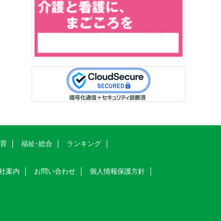
教育
福祉･総合
ランキング
社案内
お問い合わせ
個人情報保護方針