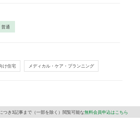
普通
向け住宅
メディカル・ケア・プランニング
月につき3記事まで（一部を除く）閲覧可能な
無料会員申込はこちら