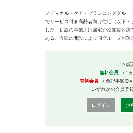
メディカル・ケア・プランニンググループ
でサービス付き高齢者向け住宅（以下・
した。併設の事業所は居宅介護支援と訪
ある。今回の開設により同グループが運営する
この記
無料会員
→ 1
有料会員
→ 全記事閲覧
いずれかの会員登
ログイン
無