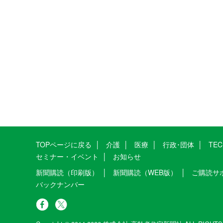
TOPページに戻る
介護
医療
行政･団体
TE
セミナー・イベント
お知らせ
新聞購読（印刷版）
新聞購読（WEB版）
ご購読サ
バックナンバー