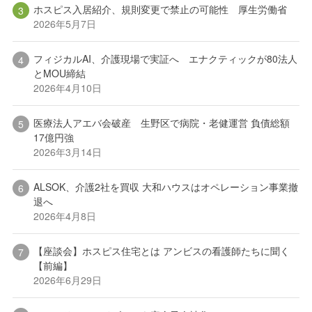
ホスピス入居紹介、規則変更で禁止の可能性 厚生労働省
2026年5月7日
フィジカルAI、介護現場で実証へ エナクティックが80法人
とMOU締結
2026年4月10日
医療法人アエバ会破産 生野区で病院・老健運営 負債総額
17億円強
2026年3月14日
ALSOK、介護2社を買収 大和ハウスはオペレーション事業撤
退へ
2026年4月8日
【座談会】ホスピス住宅とは アンビスの看護師たちに聞く
【前編】
2026年6月29日