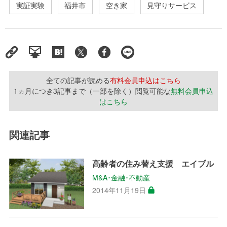
実証実験
福井市
空き家
見守りサービス
全ての記事が読める
有料会員申込はこちら
1ヵ月につき3記事まで（一部を除く）閲覧可能な
無料会員申込
はこちら
関連記事
高齢者の住み替え支援 エイブル
M&A･金融･不動産
2014年11月19日