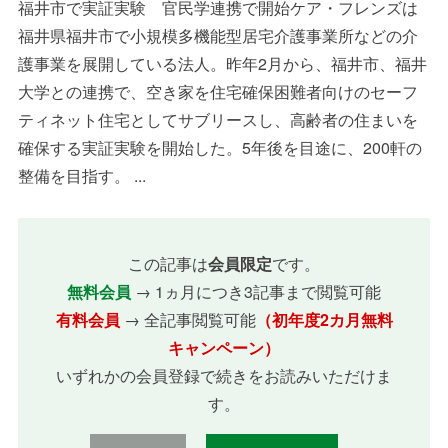
福井市で実証実験 官民学連携で開始ケア・フレンズは
福井県福井市で小規模多機能型居宅介護事業所などの介
護事業を展開している法人。昨年2月から、福井市、福井
大学との連携で、空き家を住宅確保困難者向けのセーフ
ティネット住宅としてサブリースし、高齢者の住まいを
確保する実証実験を開始した。5年後を目途に、200軒の
整備を目指す。 ...
この記事は
会員限定
です。
無料会員
→ 1ヵ月につき3記事まで閲覧可能
有料会員
→ 全記事閲覧可能
（初年度2カ月無料
キャンペーン）
いずれかの会員登録で続きをお読みいただけま
す。