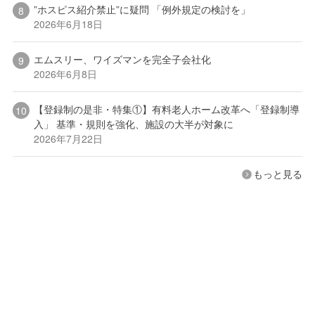
”ホスピス紹介禁止”に疑問 「例外規定の検討を」
2026年6月18日
エムスリー、ワイズマンを完全子会社化
2026年6月8日
【登録制の是非・特集①】有料老人ホーム改革へ「登録制導
入」 基準・規則を強化、施設の大半が対象に
2026年7月22日
もっと見る