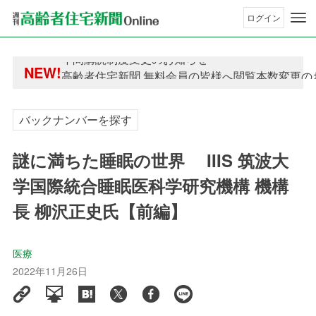
ログイン
年間購読制度変更のお知らせ
NEW!
高齢者住宅新聞 無料会員の皆様へ閲覧本数変更の
年間購読制度変更のお知らせ
高齢者住宅新聞 無料会員の皆様へ閲覧本数変更の
バックナンバーを探す
謎に満ちた睡眠の世界 IIIS 筑波大
学国際統合睡眠医科学研究機構 機構
長 柳沢正史氏【前編】
医療
2022年11月26日