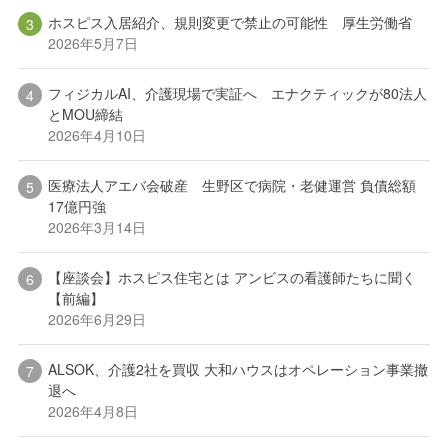
ホスピス入居紹介、規則変更で禁止の可能性 厚生労働省
2026年5月7日
フィジカルAI、介護現場で実証へ エナクティックが80法人
とMOU締結
2026年4月10日
医療法人アエバ会破産 生野区で病院・老健運営 負債総額
17億円強
2026年3月14日
【座談会】ホスピス住宅とは アンビスの看護師たちに聞く
【前編】
2026年6月29日
ALSOK、介護2社を買収 大和ハウスはオペレーション事業撤
退へ
2026年4月8日