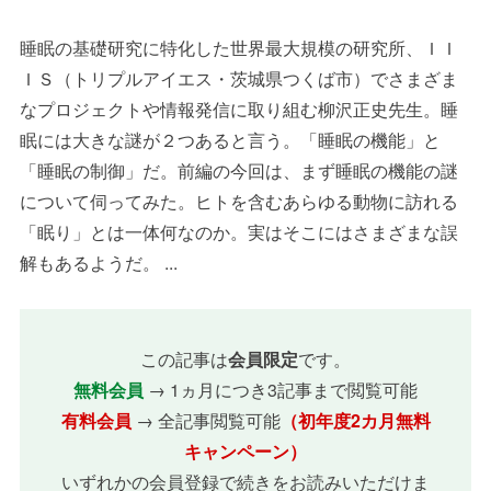
睡眠の基礎研究に特化した世界最大規模の研究所、ＩＩ
ＩＳ（トリプルアイエス・茨城県つくば市）でさまざま
なプロジェクトや情報発信に取り組む柳沢正史先生。睡
眠には大きな謎が２つあると言う。「睡眠の機能」と
「睡眠の制御」だ。前編の今回は、まず睡眠の機能の謎
について伺ってみた。ヒトを含むあらゆる動物に訪れる
「眠り」とは一体何なのか。実はそこにはさまざまな誤
解もあるようだ。 ...
この記事は
会員限定
です。
無料会員
→ 1ヵ月につき3記事まで閲覧可能
有料会員
→ 全記事閲覧可能
（初年度2カ月無料
キャンペーン）
いずれかの会員登録で続きをお読みいただけま