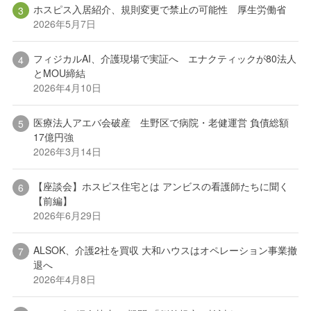
ホスピス入居紹介、規則変更で禁止の可能性 厚生労働省
2026年5月7日
フィジカルAI、介護現場で実証へ エナクティックが80法人
とMOU締結
2026年4月10日
医療法人アエバ会破産 生野区で病院・老健運営 負債総額
17億円強
2026年3月14日
【座談会】ホスピス住宅とは アンビスの看護師たちに聞く
【前編】
2026年6月29日
ALSOK、介護2社を買収 大和ハウスはオペレーション事業撤
退へ
2026年4月8日