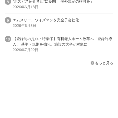
”ホスピス紹介禁止”に疑問 「例外規定の検討を」
2026年6月18日
エムスリー、ワイズマンを完全子会社化
2026年6月8日
【登録制の是非・特集①】有料老人ホーム改革へ「登録制導
入」 基準・規則を強化、施設の大半が対象に
2026年7月22日
もっと見る