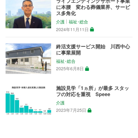
ライフエンディングサポート事業
に本腰 変わる葬儀業界、サービ
ス多角化
介護
福祉･総合
│
2024年11月11日
終活支援サービス開始 川西中心
に事業展開
福祉･総合
2025年6月8日
施設見学「1ヵ所」が最多 スタッ
フの対応を重視 Speee
介護
2023年7月25日