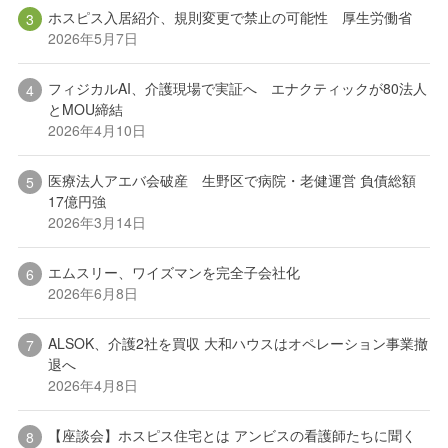
ホスピス入居紹介、規則変更で禁止の可能性 厚生労働省
2026年5月7日
フィジカルAI、介護現場で実証へ エナクティックが80法人
とMOU締結
2026年4月10日
医療法人アエバ会破産 生野区で病院・老健運営 負債総額
17億円強
2026年3月14日
エムスリー、ワイズマンを完全子会社化
2026年6月8日
ALSOK、介護2社を買収 大和ハウスはオペレーション事業撤
退へ
2026年4月8日
【座談会】ホスピス住宅とは アンビスの看護師たちに聞く