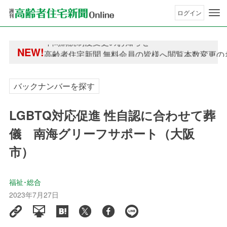
ログイン
年間購読制度変更のお知らせ
NEW!
高齢者住宅新聞 無料会員の皆様へ閲覧本数変更の
年間購読制度変更のお知らせ
高齢者住宅新聞 無料会員の皆様へ閲覧本数変更の
バックナンバーを探す
LGBTQ対応促進 性自認に合わせて葬
儀 南海グリーフサポート（大阪
市）
福祉･総合
2023年7月27日