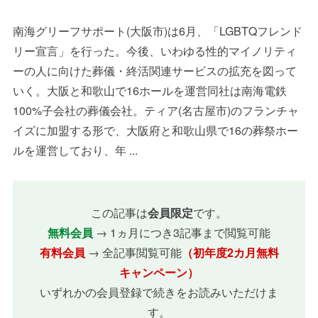
南海グリーフサポート(大阪市)は6月、「LGBTQフレンド
リー宣言」を行った。今後、いわゆる性的マイノリティ
ーの人に向けた葬儀・終活関連サービスの拡充を図って
いく。大阪と和歌山で16ホールを運営同社は南海電鉄
100%子会社の葬儀会社。ティア(名古屋市)のフランチャ
イズに加盟する形で、大阪府と和歌山県で16の葬祭ホー
ルを運営しており、年 ...
この記事は
会員限定
です。
無料会員
→ 1ヵ月につき3記事まで閲覧可能
有料会員
→ 全記事閲覧可能
（初年度2カ月無料
キャンペーン）
いずれかの会員登録で続きをお読みいただけま
す。