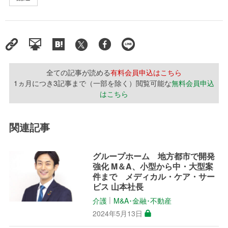
全ての記事が読める
有料会員申込はこちら
1ヵ月につき3記事まで（一部を除く）閲覧可能な
無料会員申込
はこちら
関連記事
グループホーム 地方都市で開発
強化 M＆A、小型から中・大型案
件まで メディカル・ケア・サー
ビス 山本社長
介護
M&A･金融･不動産
│
2024年5月13日