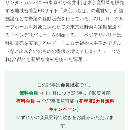
サンタ・カンパニー(東京都小金井市)は東京産野菜を販売
する地域密着型ECサイト「東京いちば」の運営や、介護
施設などで野菜の移動販売を行っている。7月より、グル
ープホームを対象に採れたての東京産野菜を定期配送す
る「ベジデリバリー」を開始する。 ベジデリバリーは
移動販売を実施する中で、「コロナ禍や人手不足でチル
ドなど出来合いのものの提供が増えてしまった」「でき
れば1品でも新鮮な食材を使った調理 ...
この記事は
会員限定
です。
無料会員
→ 1ヵ月につき3記事まで閲覧可能
有料会員
→ 全記事閲覧可能
（初年度2カ月無料
キャンペーン）
いずれかの会員登録で続きをお読みいただけま
す。