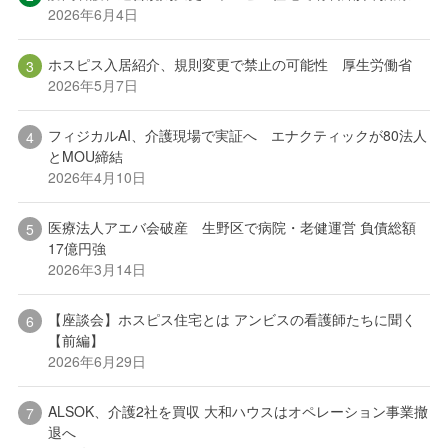
2026年6月4日
ホスピス入居紹介、規則変更で禁止の可能性 厚生労働省
2026年5月7日
フィジカルAI、介護現場で実証へ エナクティックが80法人
とMOU締結
2026年4月10日
医療法人アエバ会破産 生野区で病院・老健運営 負債総額
17億円強
2026年3月14日
【座談会】ホスピス住宅とは アンビスの看護師たちに聞く
【前編】
2026年6月29日
ALSOK、介護2社を買収 大和ハウスはオペレーション事業撤
退へ