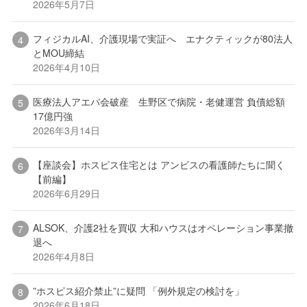
2026年5月7日
フィジカルAI、介護現場で実証へ エナクティックが80法人
とMOU締結
2026年4月10日
医療法人アエバ会破産 生野区で病院・老健運営 負債総額
17億円強
2026年3月14日
【座談会】ホスピス住宅とは アンビスの看護師たちに聞く
【前編】
2026年6月29日
ALSOK、介護2社を買収 大和ハウスはオペレーション事業撤
退へ
2026年4月8日
”ホスピス紹介禁止”に疑問 「例外規定の検討を」
2026年6月18日