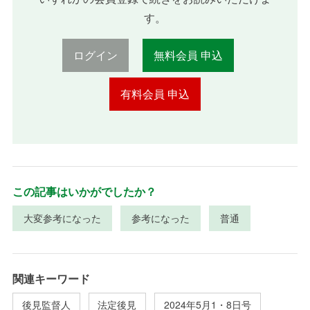
す。
ログイン
無料会員 申込
有料会員 申込
この記事はいかがでしたか？
大変参考になった
参考になった
普通
関連キーワード
後見監督人
法定後見
2024年5月1・8日号