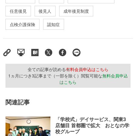
任意後見
後見人
成年後見制度
点検介護保険
認知症
全ての記事が読める
有料会員申込はこちら
1ヵ月につき3記事まで（一部を除く）閲覧可能な
無料会員申込
はこちら
関連記事
「学校式」デイサービス、関東3
店舗目 首都圏で拡大 おとなの学
校グループ