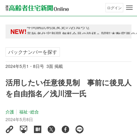
ログイン
年間購読制度変更のお知らせ
NEW!
高齢者住宅新聞 無料会員の皆様へ閲覧本数変更の
年間購読制度変更のお知らせ
高齢者住宅新聞 無料会員の皆様へ閲覧本数変更の
バックナンバーを探す
2024年5月1・8日号 3面 掲載
活用したい任意後見制 事前に後見人
を自由指名／浅川澄一氏
介護
福祉･総合
2024年5月8日