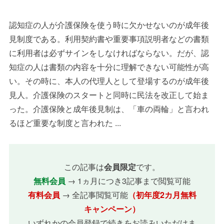
認知症の人が介護保険を使う時に欠かせないのが成年後
見制度である。利用契約書や重要事項説明者などの書類
に利用者は必ずサインをしなければならない。だが、認
知症の人は書類の内容を十分に理解できない可能性が高
い。その時に、本人の代理人として登場するのが成年後
見人。介護保険のスタートと同時に民法を改正して始ま
った。介護保険と成年後見制は、「車の両輪」と言われ
るほど重要な制度と言われた ...
この記事は
会員限定
です。
無料会員
→ 1ヵ月につき3記事まで閲覧可能
有料会員
→ 全記事閲覧可能
（初年度2カ月無料
キャンペーン）
いずれかの会員登録で続きをお読みいただけま