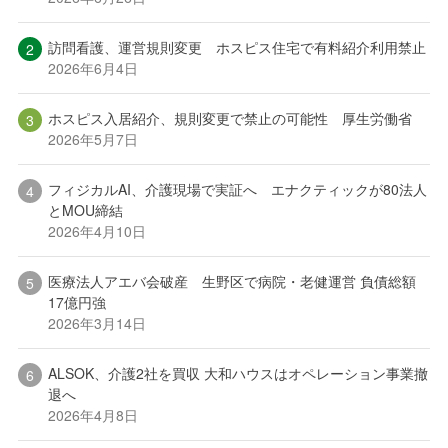
訪問看護、運営規則変更 ホスピス住宅で有料紹介利用禁止
2026年6月4日
ホスピス入居紹介、規則変更で禁止の可能性 厚生労働省
2026年5月7日
フィジカルAI、介護現場で実証へ エナクティックが80法人
とMOU締結
2026年4月10日
医療法人アエバ会破産 生野区で病院・老健運営 負債総額
17億円強
2026年3月14日
ALSOK、介護2社を買収 大和ハウスはオペレーション事業撤
退へ
2026年4月8日