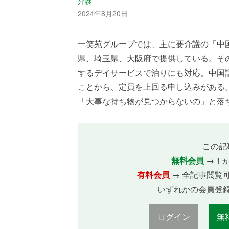
介護
2024年8月20日
一笑苑グループでは、主に要介護の「中
県、埼玉県、大阪府で提供している。その
するデイサービスで泊りにも対応。中国
ことから、定員を上回る申し込みがある
「大事な持ち物が見つからないの」と落ち着
この記
無料会員
→ 1
有料会員
→ 全記事閲覧
いずれかの会員登
ログイン
無