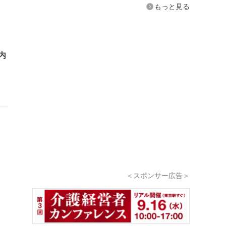
もっと見る
内
）
＜スポンサー広告＞