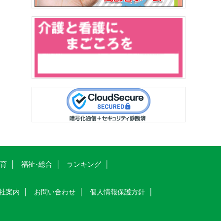
教育
福祉･総合
ランキング
社案内
お問い合わせ
個人情報保護方針