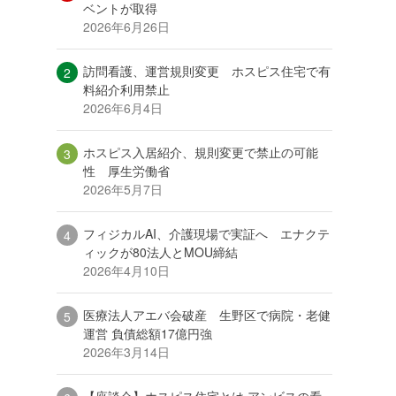
ベントが取得
2026年6月26日
訪問看護、運営規則変更 ホスピス住宅で有
料紹介利用禁止
2026年6月4日
ホスピス入居紹介、規則変更で禁止の可能
性 厚生労働省
2026年5月7日
フィジカルAI、介護現場で実証へ エナクテ
ィックが80法人とMOU締結
2026年4月10日
医療法人アエバ会破産 生野区で病院・老健
運営 負債総額17億円強
2026年3月14日
【座談会】ホスピス住宅とは アンビスの看