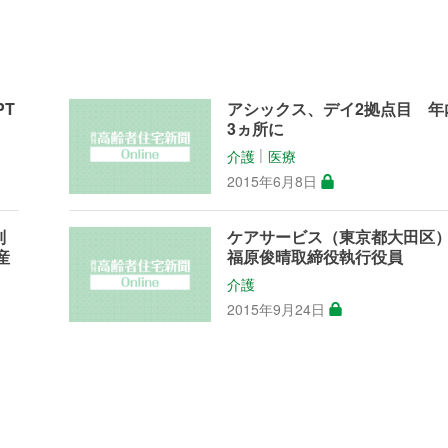
PT
アシックス、デイ2拠点目 年
3ヵ所に
介護
医療
│
2015年6月8日
別
ケアサービス（東京都大田区
産
福原俊晴取締役執行役員
介護
2015年9月24日