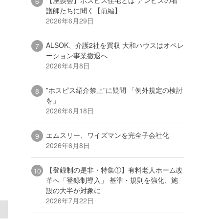
護師たちに聞く【前編】
2026年6月29日
ALSOK、介護2社を買収 大和ハウスはオペレ
ーション事業撤退へ
2026年4月8日
”ホスピス紹介禁止”に疑問 「例外規定の検討
を」
2026年6月18日
エムスリー、ワイズマンを完全子会社化
2026年6月8日
【登録制の是非・特集①】有料老人ホーム改
革へ「登録制導入」 基準・規則を強化、施
設の大半が対象に
2026年7月22日