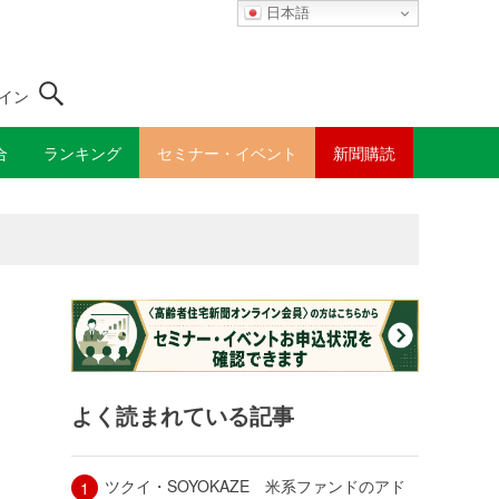
日本語
イン
合
ランキング
セミナー・イベント
新聞購読
よく読まれている記事
ツクイ・SOYOKAZE 米系ファンドのアド