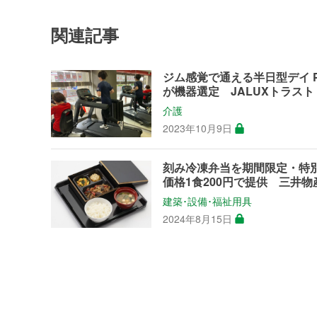
関連記事
ジム感覚で通える半日型デイ 
が機器選定 JALUXトラスト
介護
2023年10月9日
刻み冷凍弁当を期間限定・特
価格1食200円で提供 三井物
建築･設備･福祉用具
2024年8月15日