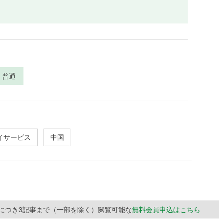
普通
イサービス
中国
月につき3記事まで（一部を除く）閲覧可能な
無料会員申込はこちら