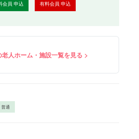
料会員 申込
有料会員 申込
の老人ホーム・施設一覧を見る >
普通