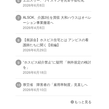
2026年6月8日
ALSOK、介護2社を買収 大和ハウスはオペレ
ーション事業撤退へ
2026年4月8日
【座談会】ホスピス住宅とは アンビスの看
護師たちに聞く【前編】
2026年6月29日
”ホスピス紹介禁止”に疑問 「例外規定の検討
を」
2026年6月18日
厚労省 障害者の「雇用率制度」見直しへ
2026年6月10日
もっと見る