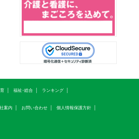
教育
福祉･総合
ランキング
社案内
お問い合わせ
個人情報保護方針