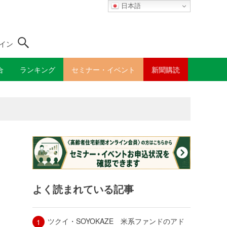
日本語
イン
合
ランキング
セミナー・イベント
新聞購読
よく読まれている記事
ツクイ・SOYOKAZE 米系ファンドのアド