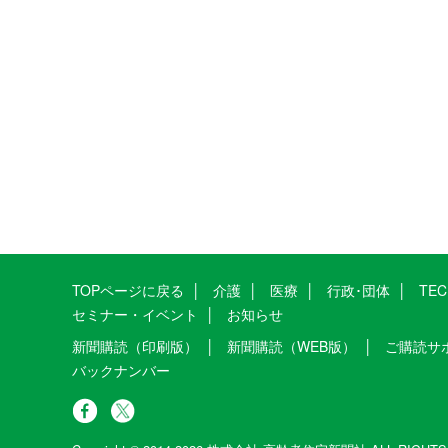
TOPページに戻る
介護
医療
行政･団体
TE
セミナー・イベント
お知らせ
新聞購読（印刷版）
新聞購読（WEB版）
ご購読サ
バックナンバー