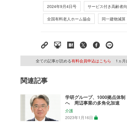
2024年9月4日号
サービス付き高齢者
全国有料老人ホーム協会
同一建物減算
全ての記事が読める
有料会員申込はこちら
1ヵ
関連記事
学研グループ、1000拠点体制
へ 周辺事業の多角化加速
介護
2023年1月16日