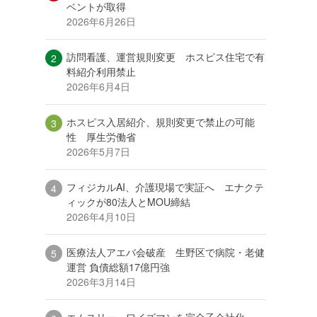
ベントが取得
2026年6月26日
訪問看護、運営規則変更 ホスピス住宅で有
料紹介利用禁止
2026年6月4日
ホスピス入居紹介、規則変更で禁止の可能
性 厚生労働省
2026年5月7日
フィジカルAI、介護現場で実証へ エナクテ
ィックが80法人とMOU締結
2026年4月10日
医療法人アエバ会破産 生野区で病院・老健
運営 負債総額17億円強
2026年3月14日
エムスリー、ワイズマンを完全子会社化