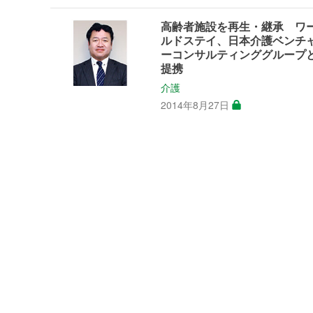
高齢者施設を再生・継承 ワ
ルドステイ、日本介護ベンチ
ーコンサルティンググループ
提携
介護
2014年8月27日