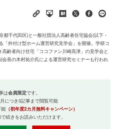
京都千代田区)と一般社団法人高齢者住宅協会(以下・
となる「外付け型ホーム運営研究見学会」を開催。学研コ
き高齢者向け住宅「ココファン川崎高津」の見学会と
副会長の木村祐介氏による運営研究セミナーも行われ
事は
会員限定
です。
ヵ月につき3記事まで閲覧可能
可能
（初年度2カ月無料キャンペーン）
録で続きをお読みいただけます。