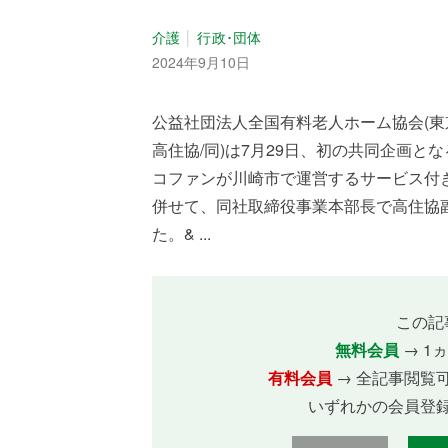
介護
行政･団体
2024年9月10日
公益社団法人全国有料老人ホーム協会(東
高住協/同)は7月29日、初の共同企画
コファンが川崎市で運営するサービス付
併せて、同社取締役事業本部長で高住協
た。& ...
この記
無料会員
→ 1
有料会員
→ 全記事閲覧
いずれかの会員登