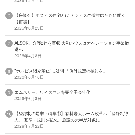
【座談会】ホスピス住宅とは アンビスの看護師たちに聞く
【前編】
2026年6月29日
ALSOK、介護2社を買収 大和ハウスはオペレーション事業撤
退へ
2026年4月8日
”ホスピス紹介禁止”に疑問 「例外規定の検討を」
2026年6月18日
エムスリー、ワイズマンを完全子会社化
2026年6月8日
【登録制の是非・特集①】有料老人ホーム改革へ「登録制導
入」 基準・規則を強化、施設の大半が対象に
2026年7月22日