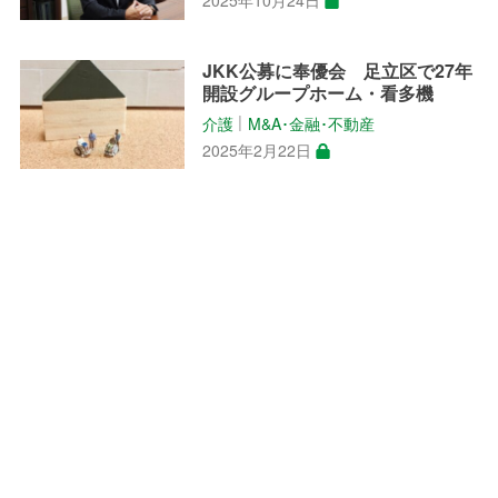
2025年10月24日
JKK公募に奉優会 足立区で27年
開設グループホーム・看多機
介護
M&A･金融･不動産
│
2025年2月22日