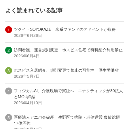
よく読まれている記事
ツクイ・SOYOKAZE 米系ファンドのアドベントが取得
2026年6月26日
訪問看護、運営規則変更 ホスピス住宅で有料紹介利用禁止
2026年6月4日
ホスピス入居紹介、規則変更で禁止の可能性 厚生労働省
2026年5月7日
フィジカルAI、介護現場で実証へ エナクティックが80法人
とMOU締結
2026年4月10日
医療法人アエバ会破産 生野区で病院・老健運営 負債総額
17億円強
2026年3月14日