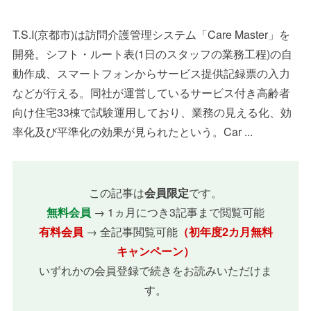
T.S.I(京都市)は訪問介護管理システム「Care Master」を
開発。シフト・ルート表(1日のスタッフの業務工程)の自
動作成、スマートフォンからサービス提供記録票の入力
などが行える。同社が運営しているサービス付き高齢者
向け住宅33棟で試験運用しており、業務の見える化、効
率化及び平準化の効果が見られたという。Car ...
この記事は
会員限定
です。
無料会員
→ 1ヵ月につき3記事まで閲覧可能
有料会員
→ 全記事閲覧可能
（初年度2カ月無料
キャンペーン）
いずれかの会員登録で続きをお読みいただけま
す。