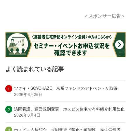
＜スポンサー広告＞
よく読まれている記事
ツクイ・SOYOKAZE 米系ファンドのアドベントが取得
2026年6月26日
訪問看護、運営規則変更 ホスピス住宅で有料紹介利用禁止
2026年6月4日
ホスピス入居紹介、規則変更で禁止の可能性 厚生労働省