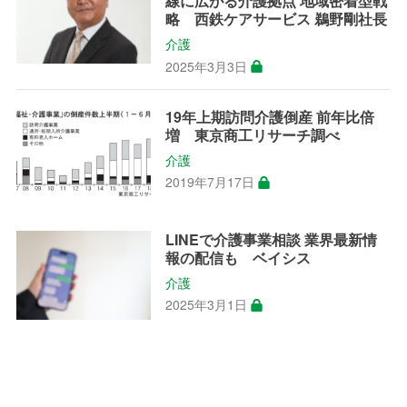
線に広がる介護拠点 地域密着型戦
略 西鉄ケアサービス 鵜野剛社長
介護
2025年3月3日
19年上期訪問介護倒産 前年比倍
増 東京商工リサーチ調べ
介護
2019年7月17日
LINEで介護事業相談 業界最新情
報の配信も ベイシス
介護
2025年3月1日