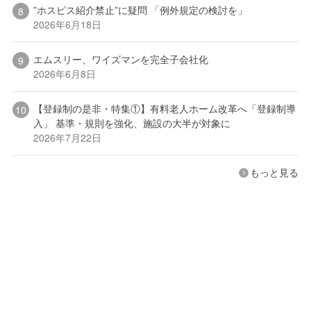
”ホスピス紹介禁止”に疑問 「例外規定の検討を」
2026年6月18日
エムスリー、ワイズマンを完全子会社化
2026年6月8日
【登録制の是非・特集①】有料老人ホーム改革へ「登録制導
入」 基準・規則を強化、施設の大半が対象に
2026年7月22日
もっと見る