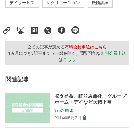
デイサービス
レクリエーション
機能訓練
全ての記事が読める
有料会員申込はこちら
1ヵ月につき3記事まで（一部を除く）閲覧可能な
無料会員申込
はこちら
関連記事
収支差益、軒並み悪化 グループ
ホーム・デイなど大幅下落
行政･団体
2014年5月7日