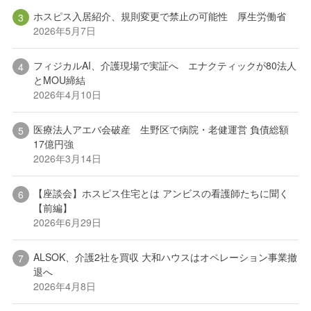
ホスピス入居紹介、規則変更で禁止の可能性 厚生労働省
2026年5月7日
フィジカルAI、介護現場で実証へ エナクティックが80法人
とMOU締結
2026年4月10日
医療法人アエバ会破産 生野区で病院・老健運営 負債総額
17億円強
2026年3月14日
【座談会】ホスピス住宅とは アンビスの看護師たちに聞く
【前編】
2026年6月29日
ALSOK、介護2社を買収 大和ハウスはオペレーション事業撤
退へ
2026年4月8日