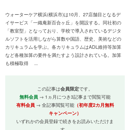
ウォーターケア横浜(横浜市)は10月、27店舗目となるデ
イサービス「一織庵新百合ヶ丘」を開設する。同社初の
「教室型」となっており、学校で導入されているデジタ
ルソフトを活用しながら算数や国語、歴史、美術などの
カリキュラムを学ぶ。各カリキュラムはADL維持等加算
など各種加算の要件を満たすよう設計されている。加算
も積極取得 ...
この記事は
会員限定
です。
無料会員
→ 1ヵ月につき3記事まで閲覧可能
有料会員
→ 全記事閲覧可能
（初年度2カ月無料
キャンペーン）
いずれかの会員登録で続きをお読みいただけま
す。