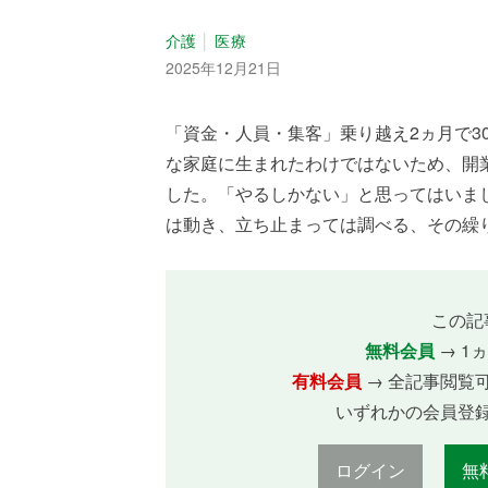
介護
医療
2025年12月21日
「資金・人員・集客」乗り越え2ヵ月で3
な家庭に生まれたわけではないため、開
した。「やるしかない」と思ってはいま
は動き、立ち止まっては調べる、その繰り返
この記
無料会員
→ 1
有料会員
→ 全記事閲覧
いずれかの会員登
ログイン
無