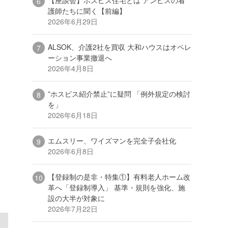
護師たちに聞く【前編】
2026年6月29日
ALSOK、介護2社を買収 大和ハウスはオペレ
ーション事業撤退へ
2026年4月8日
”ホスピス紹介禁止”に疑問 「例外規定の検討
を」
2026年6月18日
エムスリー、ワイズマンを完全子会社化
2026年6月8日
【登録制の是非・特集①】有料老人ホーム改
革へ「登録制導入」 基準・規則を強化、施
設の大半が対象に
2026年7月22日