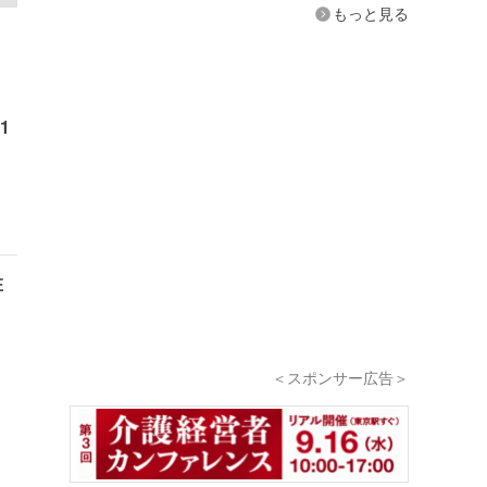
もっと見る
1
在
＜スポンサー広告＞