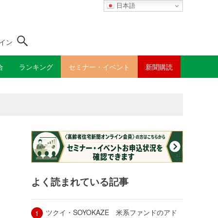
日本語
イン
合
ランキング
セミナー・イベント
新聞購読
よく読まれている記事
ツクイ・SOYOKAZE 米系ファンドのアド