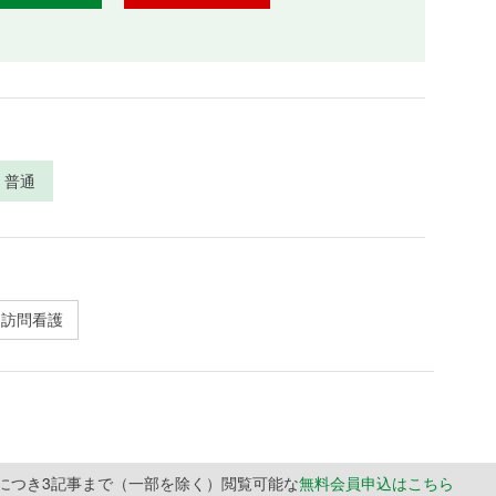
普通
訪問看護
月につき3記事まで（一部を除く）閲覧可能な
無料会員申込はこちら