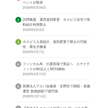
ベントが取得
2026年6月26日
訪問看護、運営規則変更 ホスピス住宅で有
料紹介利用禁止
2026年6月4日
ホスピス入居紹介、規則変更で禁止の可能
性 厚生労働省
2026年5月7日
フィジカルAI、介護現場で実証へ エナクテ
ィックが80法人とMOU締結
2026年4月10日
医療法人アエバ会破産 生野区で病院・老健
運営 負債総額17億円強
2026年3月14日
【座談会】ホスピス住宅とは アンビスの看