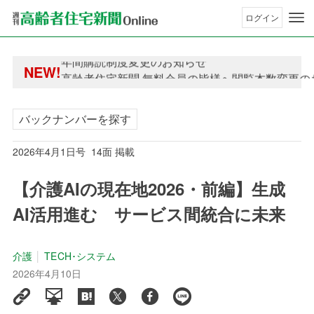
ログイン
年間購読制度変更のお知らせ
NEW!
高齢者住宅新聞 無料会員の皆様へ閲覧本数変更の
年間購読制度変更のお知らせ
高齢者住宅新聞 無料会員の皆様へ閲覧本数変更の
バックナンバーを探す
2026年4月1日号 14面 掲載
【介護AIの現在地2026・前編】生成
AI活用進む サービス間統合に未来
介護
TECH･システム
2026年4月10日