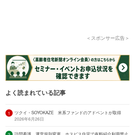
＜スポンサー広告＞
よく読まれている記事
ツクイ・SOYOKAZE 米系ファンドのアドベントが取得
2026年6月26日
訪問看護、運営規則変更 ホスピス住宅で有料紹介利用禁止