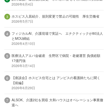
2026年6月4日
ホスピス入居紹介、規則変更で禁止の可能性 厚生労働省
2026年5月7日
フィジカルAI、介護現場で実証へ エナクティックが80法人
とMOU締結
2026年4月10日
医療法人アエバ会破産 生野区で病院・老健運営 負債総額
17億円強
2026年3月14日
【座談会】ホスピス住宅とは アンビスの看護師たちに聞く
【前編】
2026年6月29日
ALSOK、介護2社を買収 大和ハウスはオペレーション事業撤
退へ