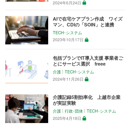
2024年6月24日
AIで在宅ケアプラン作成 ワイズ
マン、CDIの「SOIN」と連携
TECH･システム
2023年10月17日
包括プランでIT導入支援 事業者ご
とにサービス選択 freee
介護
TECH･システム
│
2024年11月26日
介護記録5割効率化 上越市企業
が実証実験
介護
行政･団体
TECH･システム
│
│
2025年4月18日