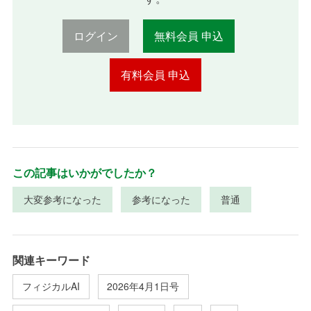
ログイン
無料会員 申込
有料会員 申込
この記事はいかがでしたか？
大変参考になった
参考になった
普通
関連キーワード
フィジカルAI
2026年4月1日号