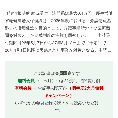
介護情報基盤 助成受付 訪問系は最大6.4万円 厚生労働
省老健局老人保健課は、2026年度における「介護情報基
盤」の活用促進を目的として、介護事業所および医療機
関を対象とした助成制度の実施を周知した。 申請受
付期間は26年5月7日から27年3月12日まで（予定）で、
26年4月1日以降に実施された事業が対象となる。申請 ...
この記事は
会員限定
です。
無料会員
→ 1ヵ月につき3記事まで閲覧可能
有料会員
→ 全記事閲覧可能
（初年度2カ月無料
キャンペーン）
いずれかの会員登録で続きをお読みいただけま
す。