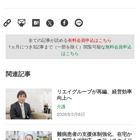
全ての記事が読める
有料会員申込はこちら
1ヵ月につき3記事まで（一部を除く）閲覧可能な
無料会員申込
はこちら
関連記事
リエイグループが再編、経営効率
向上へ
介護
2026年5月8日
難病患者の支援体制強化、在宅か