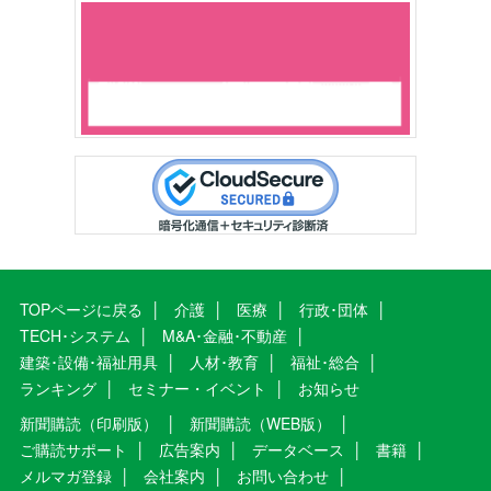
TOPページに戻る
介護
医療
行政･団体
TECH･システム
M&A･金融･不動産
建築･設備･福祉用具
人材･教育
福祉･総合
ランキング
セミナー・イベント
お知らせ
新聞購読（印刷版）
新聞購読（WEB版）
ご購読サポート
広告案内
データベース
書籍
メルマガ登録
会社案内
お問い合わせ