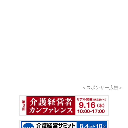
＜スポンサー広告＞