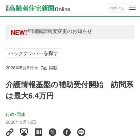
ログイン
年間購読制度変更のお知らせ
高齢者住宅新聞 無料会員の皆様へ閲覧本数変更の
年間購読制度変更のお知らせ
NEW!
高齢者住宅新聞 無料会員の皆様へ閲覧本数変更の
バックナンバーを探す
2026年5月6日号 7面 掲載
介護情報基盤の補助受付開始 訪問系
は最大6.4万円
行政･団体
2026年5月18日