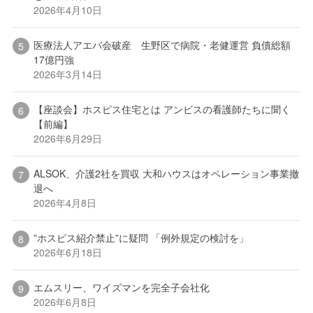
2026年4月10日
医療法人アエバ会破産 生野区で病院・老健運営 負債総額
17億円強
2026年3月14日
【座談会】ホスピス住宅とは アンビスの看護師たちに聞く
【前編】
2026年6月29日
ALSOK、介護2社を買収 大和ハウスはオペレーション事業撤
退へ
2026年4月8日
”ホスピス紹介禁止”に疑問 「例外規定の検討を」
2026年6月18日
エムスリー、ワイズマンを完全子会社化
2026年6月8日