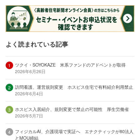
よく読まれている記事
ツクイ・SOYOKAZE 米系ファンドのアドベントが取得
2026年6月26日
訪問看護、運営規則変更 ホスピス住宅で有料紹介利用禁止
2026年6月4日
ホスピス入居紹介、規則変更で禁止の可能性 厚生労働省
2026年5月7日
フィジカルAI、介護現場で実証へ エナクティックが80法人
とMOU締結