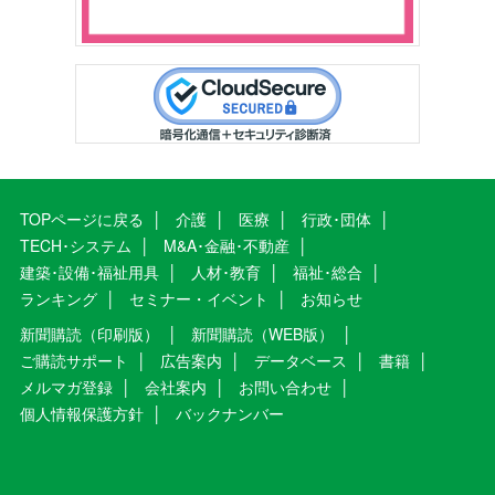
TOPページに戻る
介護
医療
行政･団体
TECH･システム
M&A･金融･不動産
建築･設備･福祉用具
人材･教育
福祉･総合
ランキング
セミナー・イベント
お知らせ
新聞購読（印刷版）
新聞購読（WEB版）
ご購読サポート
広告案内
データベース
書籍
メルマガ登録
会社案内
お問い合わせ
個人情報保護方針
バックナンバー