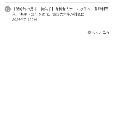
【登録制の是非・特集①】有料老人ホーム改革へ「登録制導
入」 基準・規則を強化、施設の大半が対象に
2026年7月22日
もっと見る