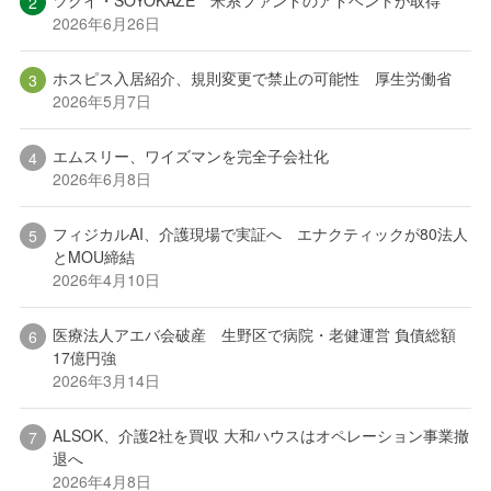
2026年6月26日
ホスピス入居紹介、規則変更で禁止の可能性 厚生労働省
2026年5月7日
エムスリー、ワイズマンを完全子会社化
2026年6月8日
フィジカルAI、介護現場で実証へ エナクティックが80法人
とMOU締結
2026年4月10日
医療法人アエバ会破産 生野区で病院・老健運営 負債総額
17億円強
2026年3月14日
ALSOK、介護2社を買収 大和ハウスはオペレーション事業撤
退へ
2026年4月8日