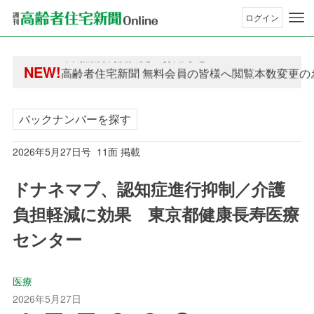
ログイン
年間購読制度変更のお知らせ
NEW!
高齢者住宅新聞 無料会員の皆様へ閲覧本数変更の
年間購読制度変更のお知らせ
高齢者住宅新聞 無料会員の皆様へ閲覧本数変更の
バックナンバーを探す
2026年5月27日号 11面 掲載
ドナネマブ、認知症進行抑制／介護
負担軽減に効果 東京都健康長寿医療
センター
医療
2026年5月27日