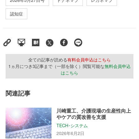
2026年5月27日号
ドナネマブ
レカネマブ
認知症
全ての記事が読める
有料会員申込はこちら
1ヵ月につき3記事まで（一部を除く）閲覧可能な
無料会員申込
はこちら
関連記事
川崎重工、介護現場の生産性向上
やケアの質改善を支援
TECH･システム
2026年6月2日