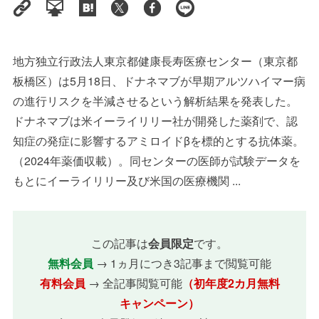
地方独立行政法人東京都健康長寿医療センター（東京都
板橋区）は5月18日、ドナネマブが早期アルツハイマー病
の進行リスクを半減させるという解析結果を発表した。
ドナネマブは米イーライリリー社が開発した薬剤で、認
知症の発症に影響するアミロイドβを標的とする抗体薬。
（2024年薬価収載）。同センターの医師が試験データを
もとにイーライリリー及び米国の医療機関 ...
この記事は
会員限定
です。
無料会員
→ 1ヵ月につき3記事まで閲覧可能
有料会員
→ 全記事閲覧可能
（初年度2カ月無料
キャンペーン）