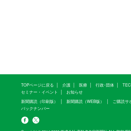
TOPページに戻る
介護
医療
行政･団体
TE
セミナー・イベント
お知らせ
新聞購読（印刷版）
新聞購読（WEB版）
ご購読サ
バックナンバー