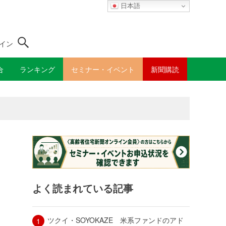
日本語
イン
合
ランキング
セミナー・イベント
新聞購読
よく読まれている記事
ツクイ・SOYOKAZE 米系ファンドのアド