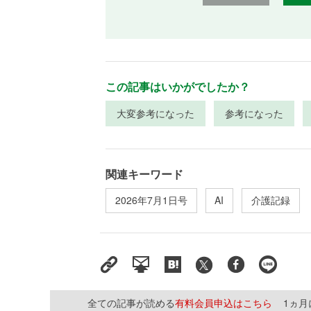
この記事はいかがでしたか？
大変参考になった
参考になった
関連キーワード
2026年7月1日号
AI
介護記録
全ての記事が読める
有料会員申込はこちら
1ヵ