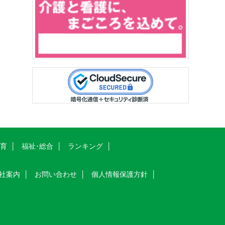
教育
福祉･総合
ランキング
社案内
お問い合わせ
個人情報保護方針