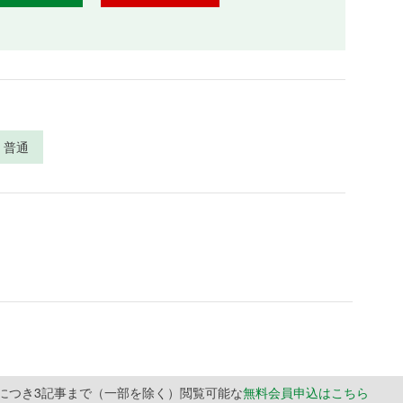
普通
月につき3記事まで（一部を除く）閲覧可能な
無料会員申込はこちら