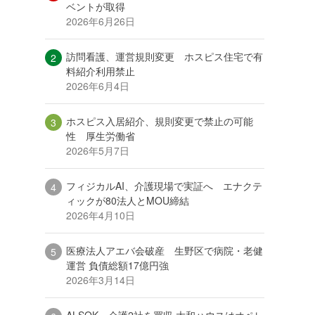
ベントが取得
2026年6月26日
訪問看護、運営規則変更 ホスピス住宅で有
料紹介利用禁止
2026年6月4日
ホスピス入居紹介、規則変更で禁止の可能
性 厚生労働省
2026年5月7日
フィジカルAI、介護現場で実証へ エナクテ
ィックが80法人とMOU締結
2026年4月10日
医療法人アエバ会破産 生野区で病院・老健
運営 負債総額17億円強
2026年3月14日
ALSOK、介護2社を買収 大和ハウスはオペレ