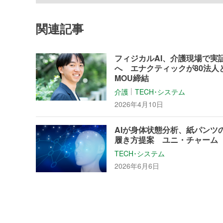
関連記事
フィジカルAI、介護現場で実
へ エナクティックが80法人
MOU締結
介護
TECH･システム
│
2026年4月10日
AIが身体状態分析、紙パンツ
履き方提案 ユニ・チャーム
TECH･システム
2026年6月6日