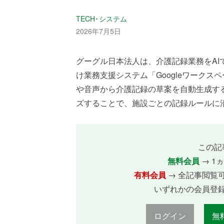
TECH･システム
2026年7月5日
グーグル日本法人は、介護記録業務をA
け業務支援システム「Googleワーク
や音声から介護記録の草案を自動生成す
ズすることで、施設ごとの記録ルールに沿っ
この記
無料会員
→ 1
有料会員
→ 全記事閲覧
いずれかの会員登
ログイン
無