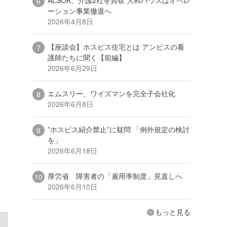
ーション事業撤退へ
2026年4月8日
【座談会】ホスピス住宅とは アンビスの看
護師たちに聞く【前編】
2026年6月29日
エムスリー、ワイズマンを完全子会社化
2026年6月8日
”ホスピス紹介禁止”に疑問 「例外規定の検討
を」
2026年6月18日
厚労省 障害者の「雇用率制度」見直しへ
2026年6月10日
もっと見る