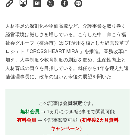
人材不足の深刻化や物価高騰など、介護事業を取り巻く
経営環境は厳しさを増している。こうした中、伸こう福
祉会グループ（横浜市）はICT活用を核とした経営改革プ
ロジェト「CROSS HEART MIRAI」を推進。業務改革に
加え、人事制度や教育制度の刷新を進め、生産性向上と
人材育成の両立を目指している。就任から1年を迎えた遠
藤健理事長に、改革の狙いと今後の展望を聞いた。 ...
この記事は
会員限定
です。
無料会員
→ 1ヵ月につき3記事まで閲覧可能
有料会員
→ 全記事閲覧可能
（初年度2カ月無料
キャンペーン）