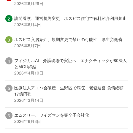
2026年6月26日
訪問看護、運営規則変更 ホスピス住宅で有料紹介利用禁止
2026年6月4日
ホスピス入居紹介、規則変更で禁止の可能性 厚生労働省
2026年5月7日
フィジカルAI、介護現場で実証へ エナクティックが80法人
とMOU締結
2026年4月10日
医療法人アエバ会破産 生野区で病院・老健運営 負債総額
17億円強
2026年3月14日
エムスリー、ワイズマンを完全子会社化
2026年6月8日