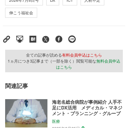
2026年7月8日号
DX
ICT
人材不足
伸こう福祉会
全ての記事が読める
有料会員申込はこちら
1ヵ月につき3記事まで（一部を除く）閲覧可能な
無料会員申込
はこちら
関連記事
海老名総合病院が事例紹介 人手不
足にDX活用 メディカル・マネジ
メント・プランニング・グループ
医療