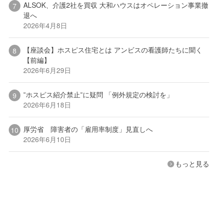
ALSOK、介護2社を買収 大和ハウスはオペレーション事業撤
退へ
2026年4月8日
【座談会】ホスピス住宅とは アンビスの看護師たちに聞く
【前編】
2026年6月29日
”ホスピス紹介禁止”に疑問 「例外規定の検討を」
2026年6月18日
厚労省 障害者の「雇用率制度」見直しへ
2026年6月10日
もっと見る