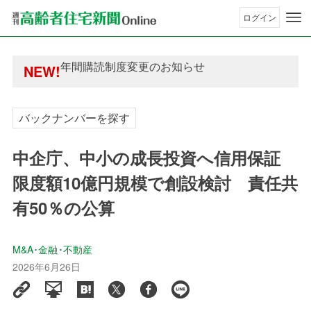
ログイン
年間購読制度変更のお知らせ
NEW!
高齢者住宅新聞 無料会員の皆様へ閲覧本数変更の
年間購読制度変更のお知らせ
高齢者住宅新聞 無料会員の皆様へ閲覧本数変更の
バックナンバーを探す
中企庁、中小の成長投資へ信用保証
限度額10億円規模で創設検討 責任共
有50％の公算
M&A･金融･不動産
2026年6月26日