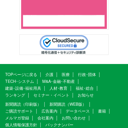
TOPページに戻る
介護
医療
行政･団体
TECH･システム
M&A･金融･不動産
建築･設備･福祉用具
人材･教育
福祉･総合
ランキング
セミナー・イベント
お知らせ
新聞購読（印刷版）
新聞購読（WEB版）
ご購読サポート
広告案内
データベース
書籍
メルマガ登録
会社案内
お問い合わせ
個人情報保護方針
バックナンバー