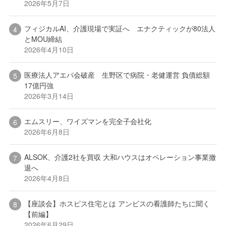
2026年5月7日
フィジカルAI、介護現場で実証へ エナクティックが80法人
とMOU締結
2026年4月10日
医療法人アエバ会破産 生野区で病院・老健運営 負債総額
17億円強
2026年3月14日
エムスリー、ワイズマンを完全子会社化
2026年6月8日
ALSOK、介護2社を買収 大和ハウスはオペレーション事業撤
退へ
2026年4月8日
【座談会】ホスピス住宅とは アンビスの看護師たちに聞く
【前編】
2026年6月29日