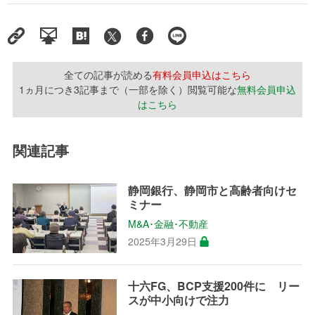
全ての記事が読める
有料会員申込はこちら
1ヵ月につき3記事まで（一部を除く）閲覧可能な
無料会員申込
はこちら
関連記事
静岡銀行、静岡市と高齢者向けセ
ミナー
M&A･金融･不動産
2025年3月29日
十六FG、BCP支援200件に リー
スが中小向けで注力