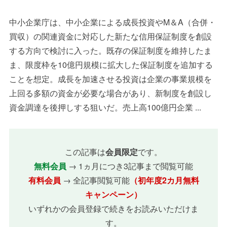
中小企業庁は、中小企業による成長投資やM＆A（合併・
買収）の関連資金に対応した新たな信用保証制度を創設
する方向で検討に入った。既存の保証制度を維持したま
ま、限度枠を10億円規模に拡大した保証制度を追加する
ことを想定。成長を加速させる投資は企業の事業規模を
上回る多額の資金が必要な場合があり、新制度を創設し
資金調達を後押しする狙いだ。売上高100億円企業 ...
この記事は
会員限定
です。
無料会員
→ 1ヵ月につき3記事まで閲覧可能
有料会員
→ 全記事閲覧可能
（初年度2カ月無料
キャンペーン）
いずれかの会員登録で続きをお読みいただけま
す。