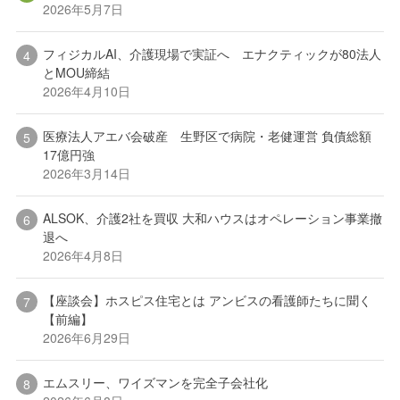
2026年5月7日
フィジカルAI、介護現場で実証へ エナクティックが80法人
とMOU締結
2026年4月10日
医療法人アエバ会破産 生野区で病院・老健運営 負債総額
17億円強
2026年3月14日
ALSOK、介護2社を買収 大和ハウスはオペレーション事業撤
退へ
2026年4月8日
【座談会】ホスピス住宅とは アンビスの看護師たちに聞く
【前編】
2026年6月29日
エムスリー、ワイズマンを完全子会社化