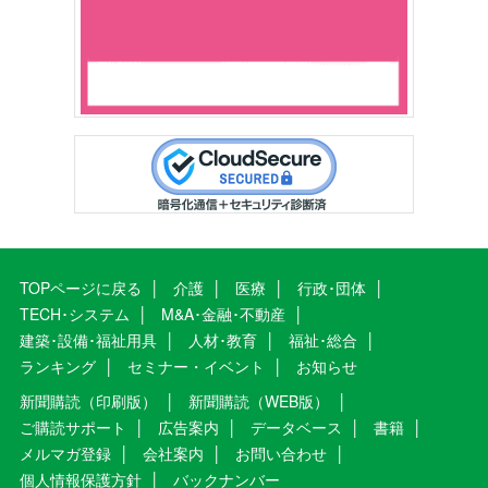
TOPページに戻る
介護
医療
行政･団体
TECH･システム
M&A･金融･不動産
建築･設備･福祉用具
人材･教育
福祉･総合
ランキング
セミナー・イベント
お知らせ
新聞購読（印刷版）
新聞購読（WEB版）
ご購読サポート
広告案内
データベース
書籍
メルマガ登録
会社案内
お問い合わせ
個人情報保護方針
バックナンバー