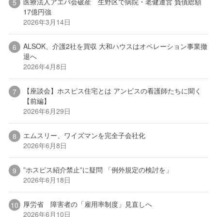
医療法人アエバ会破産 生野区で病院・老健運営 負債総額
17億円強
2026年3月14日
ALSOK、介護2社を買収 大和ハウスはオペレーション事業撤
退へ
2026年4月8日
【座談会】ホスピス住宅とは アンビスの看護師たちに聞く
【前編】
2026年6月29日
エムスリー、ワイズマンを完全子会社化
2026年6月8日
”ホスピス紹介禁止”に疑問 「例外規定の検討を」
2026年6月18日
厚労省 障害者の「雇用率制度」見直しへ
2026年6月10日