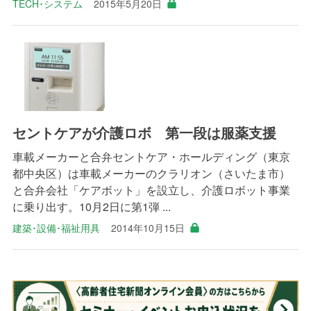
TECH･システム
2015年5月20日
セントケアが介護ロボ 第一段は服薬支援
車載メーカーと合弁セントケア・ホールディング（東京
都中央区）は車載メーカーのクラリオン（さいたま市）
と合弁会社「ケアボット」を設立し、介護ロボット事業
に乗り出す。10月2日に第1弾 ...
建築･設備･福祉用具
2014年10月15日