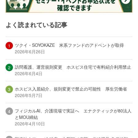
よく読まれている記事
ツクイ・SOYOKAZE 米系ファンドのアドベントが取得
2026年6月26日
訪問看護、運営規則変更 ホスピス住宅で有料紹介利用禁止
2026年6月4日
ホスピス入居紹介、規則変更で禁止の可能性 厚生労働省
2026年5月7日
フィジカルAI、介護現場で実証へ エナクティックが80法人
とMOU締結
2026年4月10日