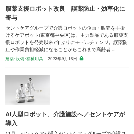
服薬支援ロボット改良 誤薬防止・効率化に
寄与
セントケアグループで介護ロボットの企画・販売を手掛
けるケアボット(東京都中央区)は、主力製品である服薬支
援ロボットを発売以来7年ぶりにモデルチェンジ。誤薬防
止や作業負担軽減になることからこれまで高齢者 ...
建築･設備･福祉用具
2023年9月16日
AI人型ロボット、介護施設へ／セントケアが
導入
11月、セントケアが導入セントケア・グループで介護ロ