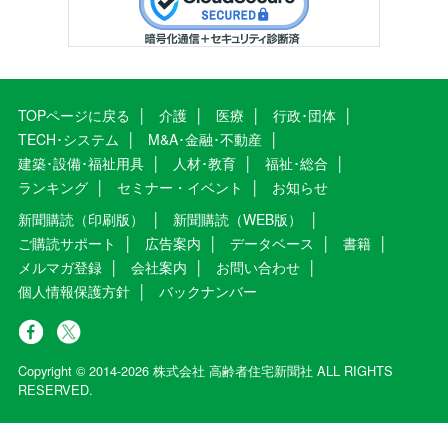
TOPページに戻る
介護
医療
行政･団体
TECH･システム
M&A･金融･不動産
建築･設備･福祉用具
人材･教育
福祉･総合
ランキング
セミナー・イベント
お知らせ
新聞購読（印刷版）
新聞購読（WEB版）
ご購読サポート
広告案内
データベース
書籍
メルマガ登録
会社案内
お問い合わせ
個人情報保護方針
バックナンバー
Copyright © 2014-2026 株式会社 高齢者住宅新聞社 ALL RIGHTS
RESERVED.