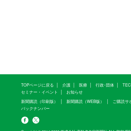
TOPページに戻る
介護
医療
行政･団体
TE
セミナー・イベント
お知らせ
新聞購読（印刷版）
新聞購読（WEB版）
ご購読サ
バックナンバー