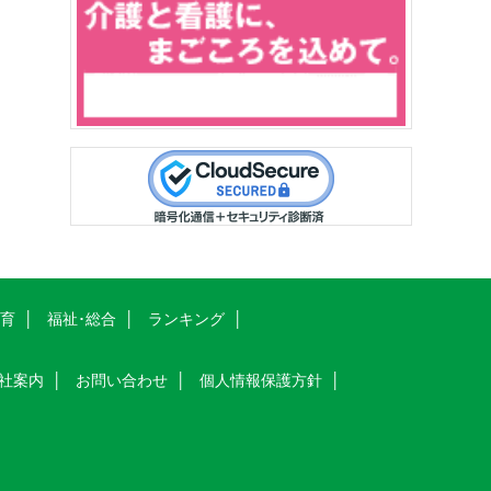
教育
福祉･総合
ランキング
社案内
お問い合わせ
個人情報保護方針