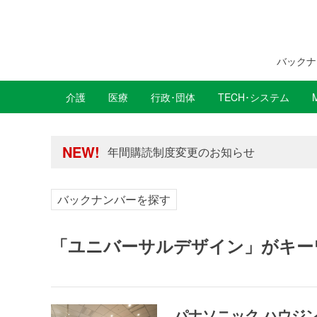
バックナ
介護
医療
行政･団体
TECH･システム
年間購読制度変更のお知らせ
高齢者住宅新聞 無料会員の皆様へ閲覧本
NEW!
年間購読制度変更のお知らせ
高齢者住宅新聞 無料会員の皆様へ閲覧本
バックナンバーを探す
「ユニバーサルデザイン」がキー
パナソニック ハウジ