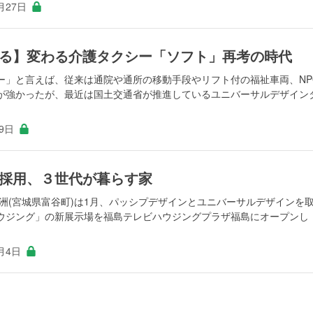
月27日
る】変わる介護タクシー「ソフト」再考の時代
ー」と言えば、従来は通院や通所の移動手段やリフト付の福祉車両、NP
が強かったが、最近は国土交通省が推進しているユニバーサルデザイン
19日
採用、３世代が暮らす家
洲(宮城県富谷町)は1月、パッシプデザインとユニバーサルデザインを
ウジング」の新展示場を福島テレビハウジングプラザ福島にオープンし
月4日