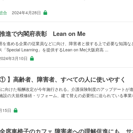
総合
2024年4月28日
進で内閣府表彰 Lean on Me
用を進める企業の従業員などに向け、障害者と接する上で必要な知識な
ial Learning」を提供するLean on Me(大阪府高 ...
2024年3月10日
① 】高齢者、障害者、すべての人に使いやすく
画に向けた報酬改定が今年施行される。介護保険制度のアップデートが
ち施設の大規模修繕・リフォーム、建て替えの必要性に迫られている事業
月15日
全席車椅子のカフェ 障害者への理解促進にも サ