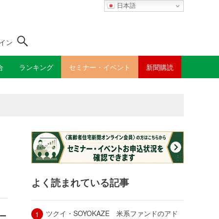
日本語
イン
合
ランキング
セミナー・イベント
新聞購読
よく読まれている記事
ツクイ・SOYOKAZE 米系ファンドのアド
ニ