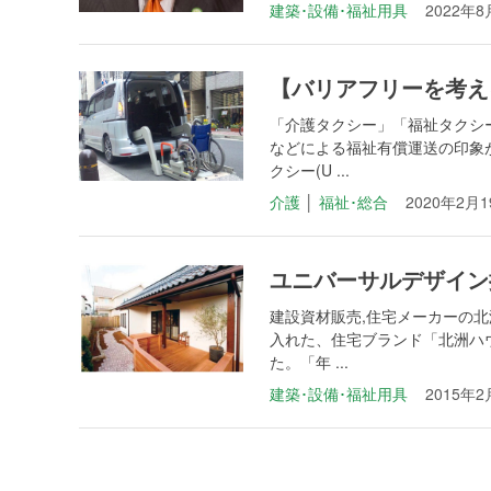
建築･設備･福祉用具
2022年8
【バリアフリーを考え
「介護タクシー」「福祉タクシ
などによる福祉有償運送の印象
クシー(U ...
介護
│
福祉･総合
2020年2月
ユニバーサルデザイン
建設資材販売,住宅メーカーの北
入れた、住宅ブランド「北洲ハ
た。「年 ...
建築･設備･福祉用具
2015年2