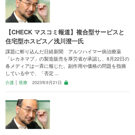
【CHECK マスコミ報道】複合型サービスと
住宅型ホスピス／浅川澄一氏
課題に斬り込んだ日経新聞 アルツハイマー病治療薬
「レカネマブ」の製造販売を厚労省が承認し、8月22日の
各メディアは一斉に報じた。副作用や価格の問題を指摘
している中で、「否定 ...
介護
│
医療
2023年9月21日