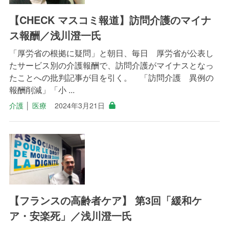
【CHECK マスコミ報道】訪問介護のマイナ
ス報酬／浅川澄一氏
「厚労省の根拠に疑問」と朝日、毎日 厚労省が公表し
たサービス別の介護報酬で、訪問介護がマイナスとなっ
たことへの批判記事が目を引く。 「訪問介護 異例の
報酬削減」「小 ...
介護
│
医療
2024年3月21日
【フランスの高齢者ケア】 第3回「緩和ケ
ア・安楽死」／浅川澄一氏