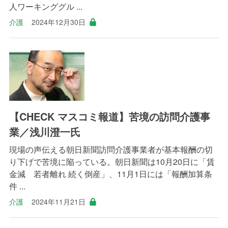
人ワーキンググル ...
介護
2024年12月30日
【CHECK マスコミ報道】苦境の訪問介護事
業／浅川澄一氏
現場の声伝える朝日新聞訪問介護事業者が基本報酬の切
り下げで苦境に陥っている。朝日新聞は10月20日に「賃
金減 若者離れ 続く倒産」、11月1日には「報酬加算条
件 ...
介護
2024年11月21日