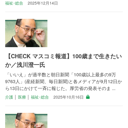
福祉･総合
2025年12月14日
【CHECK マスコミ報道】100歳まで生きたい
か／浅川澄一氏
「いいえ」が過半数と朝日新聞「100歳以上最多の9万
9763人」(産経新聞、毎日新聞)と各メディアが9月12日か
ら13日にかけて一斉に報じた。厚労省の発表そのま ...
介護
│
医療
│
福祉･総合
2025年10月16日