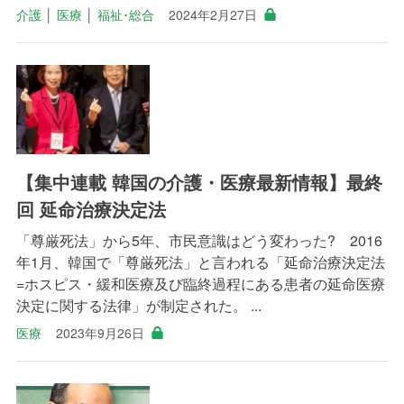
介護
│
医療
│
福祉･総合
2024年2月27日
【集中連載 韓国の介護・医療最新情報】最終
回 延命治療決定法
「尊厳死法」から5年、市民意識はどう変わった? 2016
年1月、韓国で「尊厳死法」と言われる「延命治療決定法
=ホスピス・緩和医療及び臨終過程にある患者の延命医療
決定に関する法律」が制定された。 ...
医療
2023年9月26日