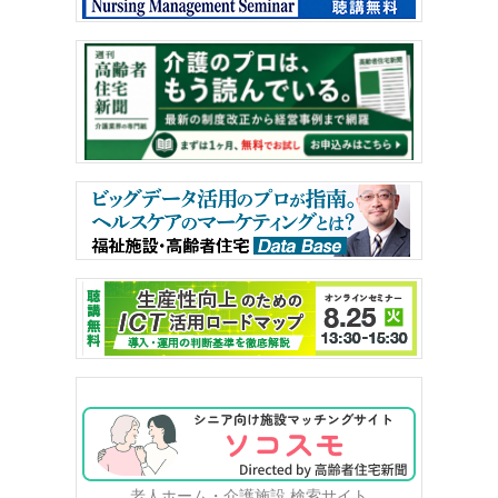
老人ホーム・介護施設 検索サイト