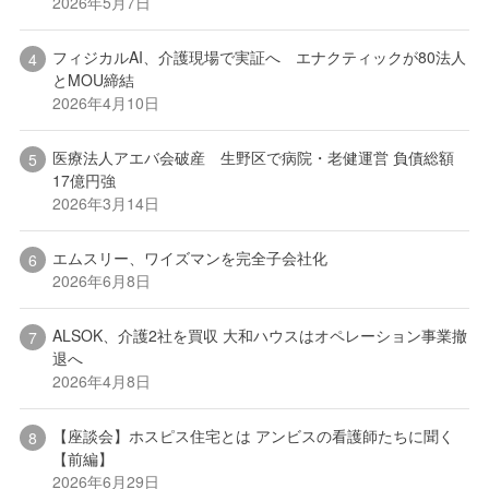
2026年5月7日
フィジカルAI、介護現場で実証へ エナクティックが80法人
とMOU締結
2026年4月10日
医療法人アエバ会破産 生野区で病院・老健運営 負債総額
17億円強
2026年3月14日
エムスリー、ワイズマンを完全子会社化
2026年6月8日
ALSOK、介護2社を買収 大和ハウスはオペレーション事業撤
退へ
2026年4月8日
【座談会】ホスピス住宅とは アンビスの看護師たちに聞く
【前編】
2026年6月29日