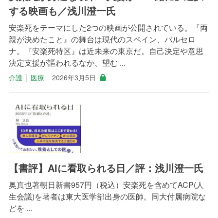
する映画も／浅川澄一氏
安楽死をテーマにした2つの映画が公開されている。『両
親が決めたこと』の舞台は現代のスペイン、バルセロ
ナ。『安楽死特区』は近未来の東京だ。自己決定や意思
決定支援が謳われるなか、望む ...
介護
│
医療
2026年3月5日
【書評】AIに看取られる日／評：浅川澄一氏
奥真也著朝日新書957円（税込）安楽死を含めてACP(人
生会議)を著者は東大医学部出身の医師。同大付属病院な
どを ...