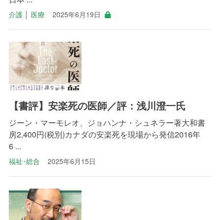
介護
│
医療
2025年6月19日
【書評】安楽死の医師／評：浅川澄一氏
ジーン・マーモレオ、ジョハンナ・シュネラー著大和書
房2,400円(税別)カナダの安楽死を現場から発信2016年
6 ...
福祉･総合
2025年6月15日