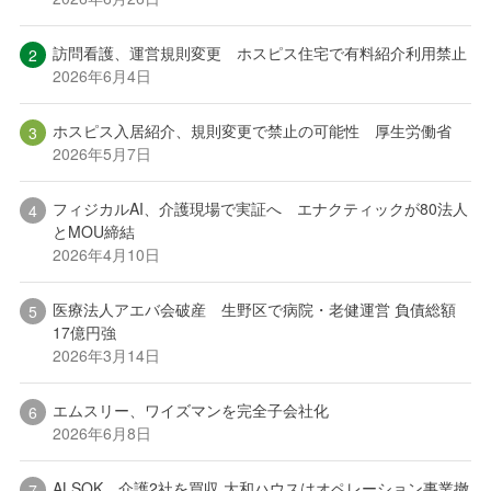
訪問看護、運営規則変更 ホスピス住宅で有料紹介利用禁止
2026年6月4日
ホスピス入居紹介、規則変更で禁止の可能性 厚生労働省
2026年5月7日
フィジカルAI、介護現場で実証へ エナクティックが80法人
とMOU締結
2026年4月10日
医療法人アエバ会破産 生野区で病院・老健運営 負債総額
17億円強
2026年3月14日
エムスリー、ワイズマンを完全子会社化
2026年6月8日
ALSOK、介護2社を買収 大和ハウスはオペレーション事業撤