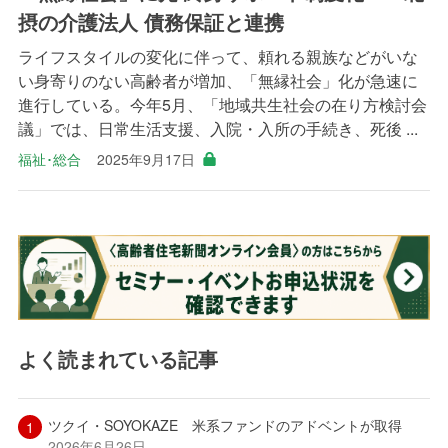
摂の介護法人 債務保証と連携
ライフスタイルの変化に伴って、頼れる親族などがいな
い身寄りのない高齢者が増加、「無縁社会」化が急速に
進行している。今年5月、「地域共生社会の在り方検討会
議」では、日常生活支援、入院・入所の手続き、死後 ...
福祉･総合
2025年9月17日
よく読まれている記事
ツクイ・SOYOKAZE 米系ファンドのアドベントが取得
2026年6月26日