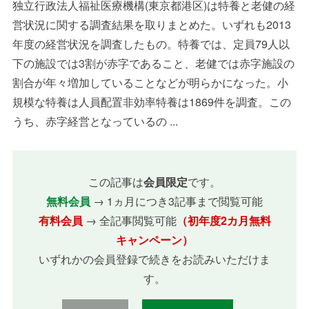
独立行政法人福祉医療機構(東京都港区)は特養と老健の経
営状況に関する調査結果を取りまとめた。いずれも2013
年度の経営状況を調査したもの。特養では、定員79人以
下の施設では3割が赤字であること、老健では赤字施設の
割合が年々増加していることなどが明らかになった。小
規模な特養は人員配置非効率特養は1869件を調査。この
うち、赤字経営となっているの ...
この記事は
会員限定
です。
無料会員
→ 1ヵ月につき3記事まで閲覧可能
有料会員
→ 全記事閲覧可能
（初年度2カ月無料
キャンペーン）
いずれかの会員登録で続きをお読みいただけま
す。