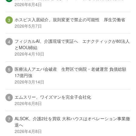
2026年6月4日
ホスピス入居紹介、規則変更で禁止の可能性 厚生労働省
2026年5月7日
フィジカルAI、介護現場で実証へ エナクティックが80法人
とMOU締結
2026年4月10日
医療法人アエバ会破産 生野区で病院・老健運営 負債総額
17億円強
2026年3月14日
エムスリー、ワイズマンを完全子会社化
2026年6月8日
ALSOK、介護2社を買収 大和ハウスはオペレーション事業撤
退へ
2026年4月8日