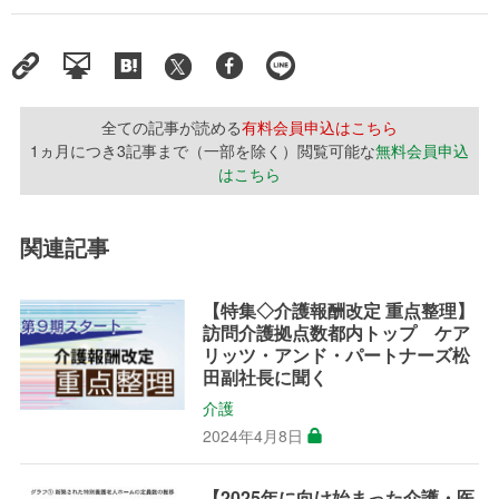
全ての記事が読める
有料会員申込はこちら
1ヵ月につき3記事まで（一部を除く）閲覧可能な
無料会員申込
はこちら
関連記事
【特集◇介護報酬改定 重点整理】
訪問介護拠点数都内トップ ケア
リッツ・アンド・パートナーズ松
田副社長に聞く
介護
2024年4月8日
【2025年に向け始まった介護・医