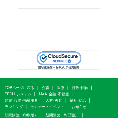
TOPページに戻る
介護
医療
行政･団体
TECH･システム
M&A･金融･不動産
建築･設備･福祉用具
人材･教育
福祉･総合
ランキング
セミナー・イベント
お知らせ
新聞購読（印刷版）
新聞購読（WEB版）