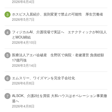
2026年6月4日
ホスピス入居紹介、規則変更で禁止の可能性 厚生労働省
2026年5月7日
フィジカルAI、介護現場で実証へ エナクティックが80法人
とMOU締結
2026年4月10日
医療法人アエバ会破産 生野区で病院・老健運営 負債総額
17億円強
2026年3月14日
エムスリー、ワイズマンを完全子会社化
2026年6月8日
ALSOK、介護2社を買収 大和ハウスはオペレーション事業撤
退へ
2026年4月8日