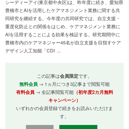
シーディーアイ(東京都中央区)は、昨年度に続き、愛知県
豊橋市とAIを活用したケアマネジメント業務に関する共
同研究を継続する。今年度の共同研究では、自立支援・
重度化防止との関係をはじめ、ケアマネジメント業務に
AIを活用することによる効果を検証する。研究期間中に
豊橋市内のケアマネジャー45名が自立支援を目指すケア
デザイン人工知能「CDI ...
この記事は
会員限定
です。
無料会員
→ 1ヵ月につき3記事まで閲覧可能
有料会員
→ 全記事閲覧可能
（初年度2カ月無料
キャンペーン）
いずれかの会員登録で続きをお読みいただけま
す。