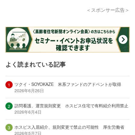
＜スポンサー広告＞
よく読まれている記事
ツクイ・SOYOKAZE 米系ファンドのアドベントが取得
2026年6月26日
訪問看護、運営規則変更 ホスピス住宅で有料紹介利用禁止
2026年6月4日
ホスピス入居紹介、規則変更で禁止の可能性 厚生労働省
2026年5月7日