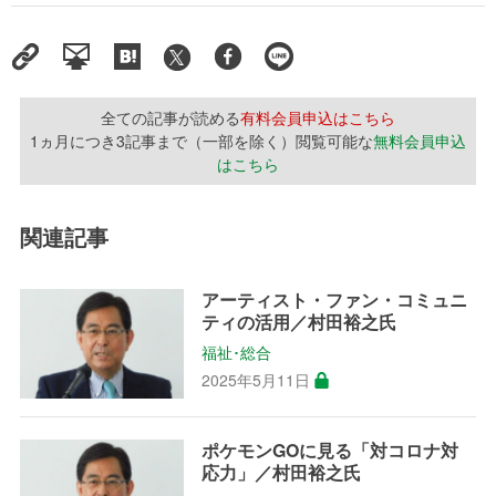
全ての記事が読める
有料会員申込はこちら
1ヵ月につき3記事まで（一部を除く）閲覧可能な
無料会員申込
はこちら
関連記事
アーティスト・ファン・コミュニ
ティの活用／村田裕之氏
福祉･総合
2025年5月11日
ポケモンGOに見る「対コロナ対
応力」／村田裕之氏