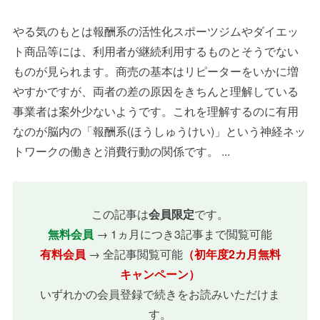
やる気のもとは報酬系の活性化スポーツジムやダイエッ
ト商品等には、利用者が継続利用するものとそうでない
ものが見られます。商売の基本はリピーターをいかに増
やすかですが、両者の差の原因をきちんと理解している
事業者は案外少ないようです。これを理解するのに有用
なのが脳内の「報酬系(ほうしゅうけい)」という神経ネッ
トワークの働きと消費行動の関係です。 ...
この記事は
会員限定
です。
無料会員
→ 1ヵ月につき3記事まで閲覧可能
有料会員
→ 全記事閲覧可能
（初年度2カ月無料
キャンペーン）
いずれかの会員登録で続きをお読みいただけま
す。