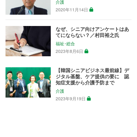
介護
2020年11月14日
なぜ、シニア向けアンケートはあ
てにならない？／村田裕之氏
福祉･総合
2023年8月6日
【韓国シニアビジネス最前線】デ
ジタル基盤、ケア提供の要に 認
知症支援から介護予防まで
介護
2023年9月19日