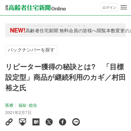
ログイン
年間購読制度変更のお知らせ
NEW!
高齢者住宅新聞 無料会員の皆様へ閲覧本数変更の
年間購読制度変更のお知らせ
高齢者住宅新聞 無料会員の皆様へ閲覧本数変更の
バックナンバーを探す
リピーター獲得の秘訣とは? 「目標
設定型」商品が継続利用のカギ／村田
裕之氏
医療
福祉･総合
2021年2月7日