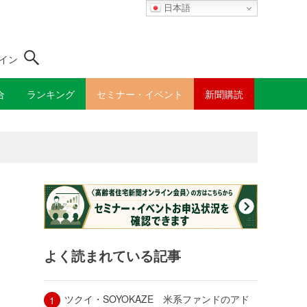
日本語
イン
合
ランキング
セミナー・イベント
新聞購読
よく読まれている記事
ツクイ・SOYOKAZE 米系ファンドのアド