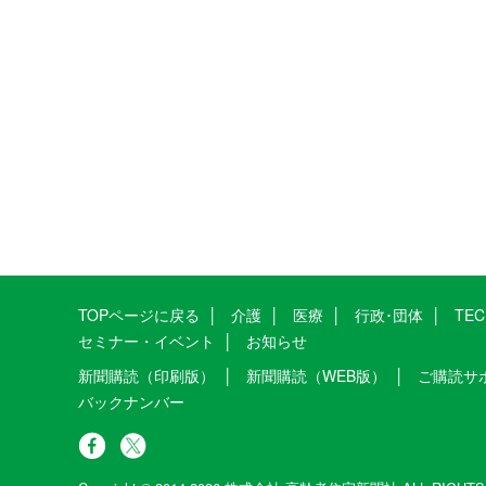
TOPページに戻る
介護
医療
行政･団体
TE
セミナー・イベント
お知らせ
新聞購読（印刷版）
新聞購読（WEB版）
ご購読サ
バックナンバー