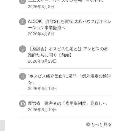
2026年6月8日
ALSOK、介護2社を買収 大和ハウスはオペレ
ーション事業撤退へ
2026年4月8日
【座談会】ホスピス住宅とは アンビスの看
護師たちに聞く【前編】
2026年6月29日
”ホスピス紹介禁止”に疑問 「例外規定の検討
を」
2026年6月18日
厚労省 障害者の「雇用率制度」見直しへ
2026年6月10日
もっと見る