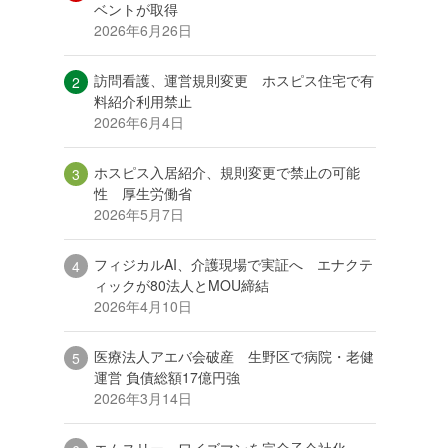
ベントが取得
2026年6月26日
訪問看護、運営規則変更 ホスピス住宅で有
料紹介利用禁止
2026年6月4日
ホスピス入居紹介、規則変更で禁止の可能
性 厚生労働省
2026年5月7日
フィジカルAI、介護現場で実証へ エナクテ
ィックが80法人とMOU締結
2026年4月10日
医療法人アエバ会破産 生野区で病院・老健
運営 負債総額17億円強
2026年3月14日
エムスリー、ワイズマンを完全子会社化