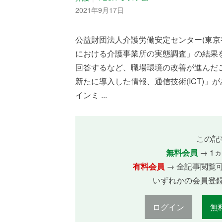
2021年9月17日
公益財団法人介護労働安定センター(東京
における介護事業所の実態調査」の結果を公
回答するなど、職場環境の改善が進んだ
新たに導入した情報、通信技術(ICT)」
インミ ...
この記
無料会員
→ 1
有料会員
→ 全記事閲覧
いずれかの会員登
ログイン
無