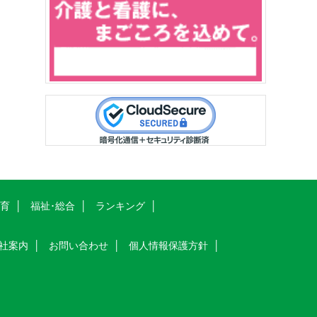
教育
福祉･総合
ランキング
社案内
お問い合わせ
個人情報保護方針