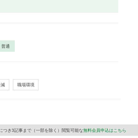
普通
軽減
職場環境
月につき3記事まで（一部を除く）閲覧可能な
無料会員申込はこちら