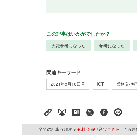
この記事はいかがでしたか？
大変参考になった
参考になった
関連キーワード
2021年8月18日号
ICT
業務負担
全ての記事が読める
有料会員申込はこちら
1ヵ