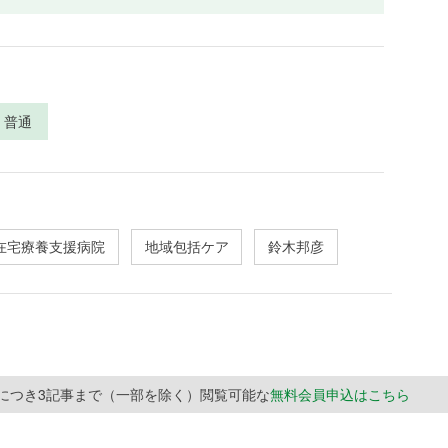
普通
在宅療養支援病院
地域包括ケア
鈴木邦彦
月につき3記事まで（一部を除く）閲覧可能な
無料会員申込はこちら