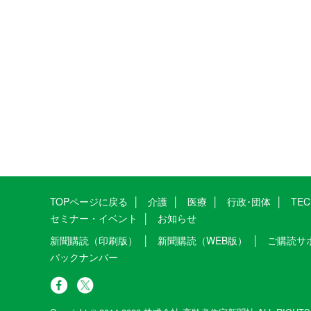
TOPページに戻る
介護
医療
行政･団体
TE
セミナー・イベント
お知らせ
新聞購読（印刷版）
新聞購読（WEB版）
ご購読サ
バックナンバー