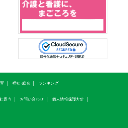
教育
福祉･総合
ランキング
社案内
お問い合わせ
個人情報保護方針