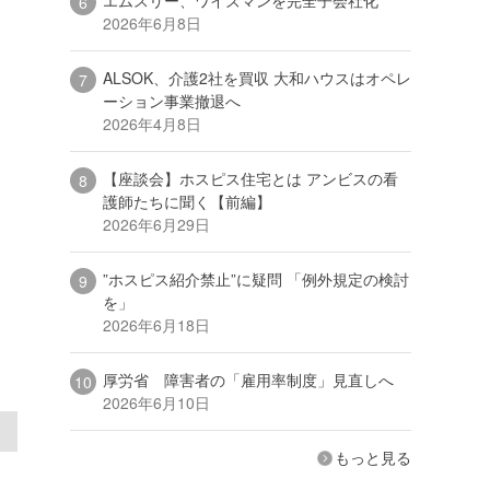
2026年6月8日
ALSOK、介護2社を買収 大和ハウスはオペレ
ーション事業撤退へ
2026年4月8日
【座談会】ホスピス住宅とは アンビスの看
護師たちに聞く【前編】
2026年6月29日
”ホスピス紹介禁止”に疑問 「例外規定の検討
を」
2026年6月18日
厚労省 障害者の「雇用率制度」見直しへ
2026年6月10日
もっと見る