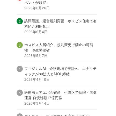
ベントが取得
2026年6月26日
訪問看護、運営規則変更 ホスピス住宅で有
料紹介利用禁止
2026年6月4日
ホスピス入居紹介、規則変更で禁止の可能
性 厚生労働省
2026年5月7日
フィジカルAI、介護現場で実証へ エナクテ
ィックが80法人とMOU締結
2026年4月10日
医療法人アエバ会破産 生野区で病院・老健
運営 負債総額17億円強
2026年3月14日
エムスリー、ワイズマンを完全子会社化