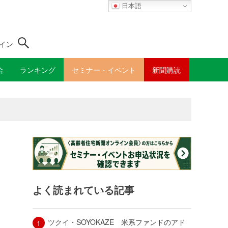
日本語
イン
合
ランキング
セミナー・イベント
新聞購読
よく読まれている記事
ツクイ・SOYOKAZE 米系ファンドのアド